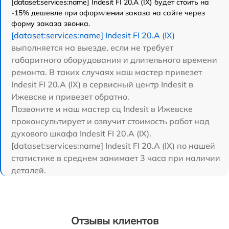
[dataset:services:name] Indesit FI 20.A (IX) будет стоить на
-15% дешевле при оформлении заказа на сайте через
форму заказа звонка.
[dataset:services:name] Indesit FI 20.A (IX)
выполняется на выезде, если не требует
габаритного оборудования и длительного времени
ремонта. В таких случаях наш мастер привезет
Indesit FI 20.A (IX) в сервисный центр Indesit в
Ижевске и привезет обратно.
Позвоните и наш мастер сц Indesit в Ижевске
проконсультирует и озвучит стоимость работ над
духового шкафа Indesit FI 20.A (IX).
[dataset:services:name] Indesit FI 20.A (IX) по нашей
статистике в среднем занимает 3 часа при наличии
деталей.
Отзывы клиентов