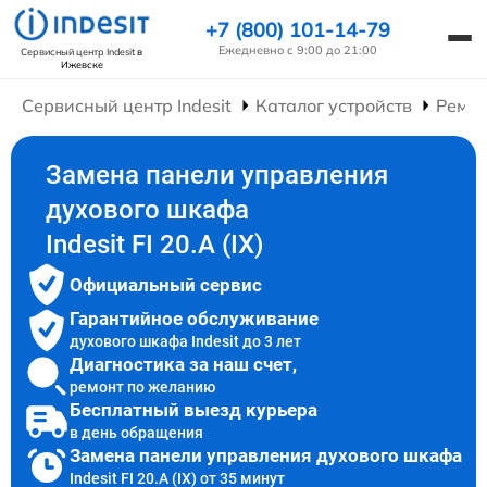
+7 (800) 101-14-79
Ежедневно с 9:00 до 21:00
Сервисный центр Indesit
в
Ижевске
Сервисный центр Indesit
Каталог устройств
Ремо
Замена панели управления
духового шкафа
Indesit FI 20.A (IX)
Официальный сервис
Гарантийное обслуживание
духового шкафа Indesit до 3 лет
Диагностика за наш счет,
ремонт по желанию
Бесплатный выезд курьера
в день обращения
Замена панели управления духового шкафа
Indesit FI 20.A (IX) от 35 минут