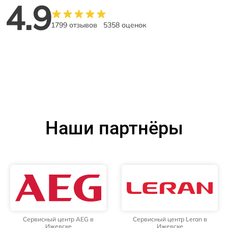
4.9
1799 отзывов
5358 оценок
Наши партнёры
Сервисный центр AEG в
Сервисный центр Leran в
Ижевске
Ижевске