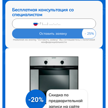
Бесплатная консультация со
специалистом
Оставить заявку
Нажимая на кнопку "Оставить заявку" Вы соглашаетесь c
политикой
конфиденциальности
Скидка по
-20%
предварительной
записи на сайте