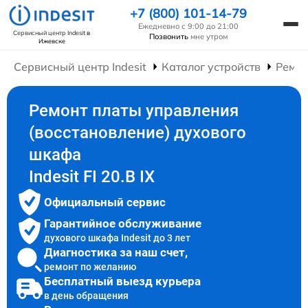
+7 (800) 101-14-79
Ежедневно с 9:00 до 21:00
Сервисный центр Indesit
в
Позвонить
мне утром
Ижевске
Сервисный центр Indesit
Каталог устройств
Ремо
Ремонт платы управления
(восстановление) духового
шкафа
Indesit FI 20.B IX
Официальный сервис
Гарантийное обслуживание
духового шкафа Indesit до 3 лет
Диагностика за наш счет,
ремонт по желанию
Бесплатный выезд курьера
в день обращения