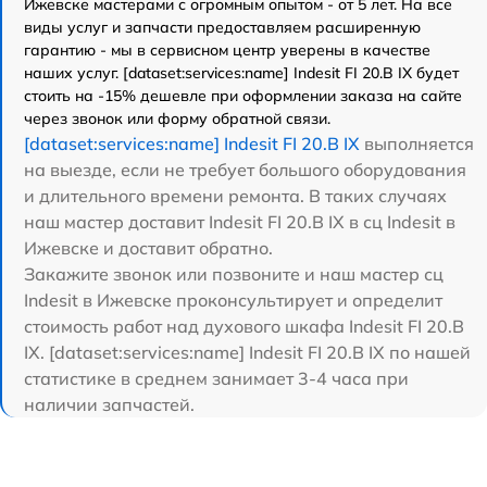
Ижевске мастерами с огромным опытом - от 5 лет. На все
виды услуг и запчасти предоставляем расширенную
гарантию - мы в сервисном центр уверены в качестве
наших услуг. [dataset:services:name] Indesit FI 20.B IX будет
стоить на -15% дешевле при оформлении заказа на сайте
через звонок или форму обратной связи.
[dataset:services:name] Indesit FI 20.B IX
выполняется
на выезде, если не требует большого оборудования
и длительного времени ремонта. В таких случаях
наш мастер доставит Indesit FI 20.B IX в сц Indesit в
Ижевске и доставит обратно.
Закажите звонок или позвоните и наш мастер сц
Indesit в Ижевске проконсультирует и определит
стоимость работ над духового шкафа Indesit FI 20.B
IX. [dataset:services:name] Indesit FI 20.B IX по нашей
статистике в среднем занимает 3-4 часа при
наличии запчастей.