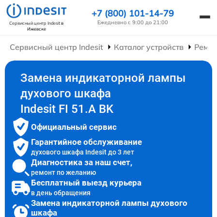
+7 (800) 101-14-79
Ежедневно с 9:00 до 21:00
Сервисный центр Indesit
в
Ижевске
Сервисный центр Indesit
Каталог устройств
Ремо
Замена индикаторной лампы
духового шкафа
Indesit FI 51.A BK
Официальный сервис
Гарантийное обслуживание
духового шкафа Indesit до 3 лет
Диагностика за наш счет,
ремонт по желанию
Бесплатный выезд курьера
в день обращения
Замена индикаторной лампы духового
шкафа