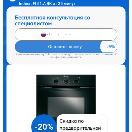
Indesit FI 51.A BK от 35 минут
Бесплатная консультация со
специалистом
Оставить заявку
Нажимая на кнопку "Оставить заявку" Вы соглашаетесь c
политикой
конфиденциальности
Скидка по
-20%
предварительной