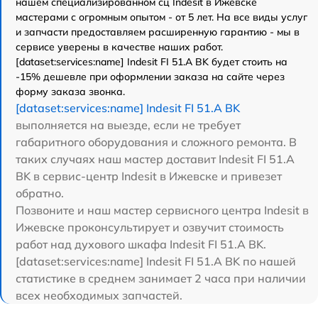
нашем специализированном сц Indesit в Ижевске
мастерами с огромным опытом - от 5 лет. На все виды услуг
и запчасти предоставляем расширенную гарантию - мы в
сервисе уверены в качестве наших работ.
[dataset:services:name] Indesit FI 51.A BK будет стоить на
-15% дешевле при оформлении заказа на сайте через
форму заказа звонка.
[dataset:services:name] Indesit FI 51.A BK
выполняется на выезде, если не требует
габаритного оборудования и сложного ремонта. В
таких случаях наш мастер доставит Indesit FI 51.A
BK в сервис-центр Indesit в Ижевске и привезет
обратно.
Позвоните и наш мастер сервисного центра Indesit в
Ижевске проконсультирует и озвучит стоимость
работ над духового шкафа Indesit FI 51.A BK.
[dataset:services:name] Indesit FI 51.A BK по нашей
статистике в среднем занимает 2 часа при наличии
всех необходимых запчастей.