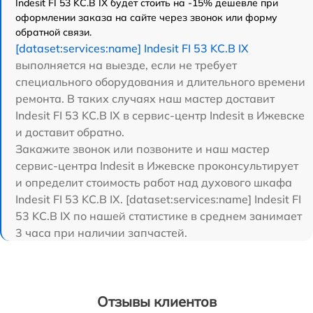
Indesit FI 53 KC.B IX будет стоить на -15% дешевле при
оформлении заказа на сайте через звонок или форму
обратной связи.
[dataset:services:name] Indesit FI 53 KC.B IX
выполняется на выезде, если не требует
специального оборудования и длительного времени
ремонта. В таких случаях наш мастер доставит
Indesit FI 53 KC.B IX в сервис-центр Indesit в Ижевске
и доставит обратно.
Закажите звонок или позвоните и наш мастер
сервис-центра Indesit в Ижевске проконсультирует
и определит стоимость работ над духового шкафа
Indesit FI 53 KC.B IX. [dataset:services:name] Indesit FI
53 KC.B IX по нашей статистике в среднем занимает
3 часа при наличии запчастей.
Отзывы клиентов