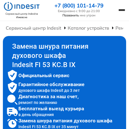
+7 (800) 101-14-79
Ежедневно с 9:00 до 21:00
Сервисный центр Indesit
в
Позвонить
мне утром
Ижевске
Сервисный центр Indesit
Каталог устройств
Ремо
Замена шнура питания
духового шкафа
Indesit FI 53 KC.B IX
Официальный сервис
Гарантийное обслуживание
духового шкафа Indesit до 3 лет
Диагностика за наш счет,
ремонт по желанию
Бесплатный выезд курьера
в день обращения
Замена шнура питания духового шкафа
Indesit FI 53 KC.B IX от 35 минут