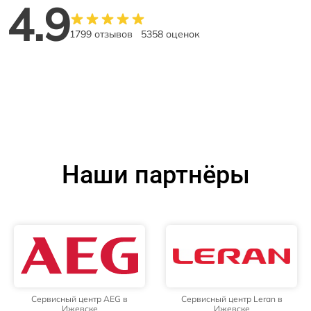
4.9
1799 отзывов
5358 оценок
Наши партнёры
Сервисный центр AEG в
Сервисный центр Leran в
Ижевске
Ижевске