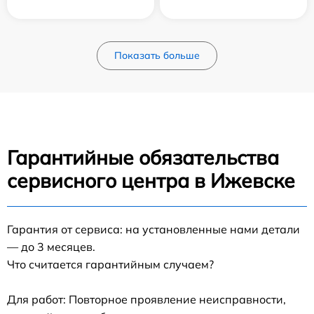
Показать больше
Гарантийные обязательства
сервисного центра в Ижевске
Гарантия от сервиса: на установленные нами детали
— до 3 месяцев.
Что считается гарантийным случаем?
Для работ: Повторное проявление неисправности,