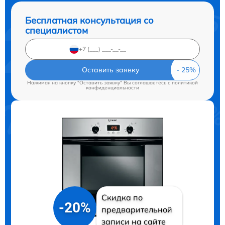
Бесплатная консультация со
специалистом
Оставить заявку
Нажимая на кнопку "Оставить заявку" Вы соглашаетесь c
политикой
конфиденциальности
Скидка по
-20%
предварительной
записи на сайте