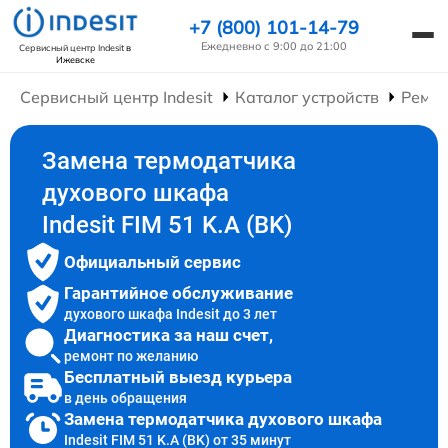
+7 (800) 101-14-79
Ежедневно с 9:00 до 21:00
Сервисный центр Indesit
в
Ижевске
Сервисный центр Indesit
Каталог устройств
Ремо
Замена термодатчика
духового шкафа
Indesit FIM 51 K.A (BK)
Официальный сервис
Гарантийное обслуживание
духового шкафа Indesit до 3 лет
Диагностика за наш счет,
ремонт по желанию
Бесплатный выезд курьера
в день обращения
Замена термодатчика духового шкафа
Indesit FIM 51 K.A (BK) от 35 минут