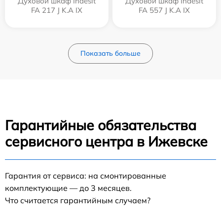
Духовой шкаф Indesit
Духовой шкаф Indesit
FA 217 J K.A IX
FA 557 J K.A IX
Показать больше
Гарантийные обязательства
сервисного центра в Ижевске
Гарантия от сервиса: на смонтированные
комплектующие — до 3 месяцев.
Что считается гарантийным случаем?