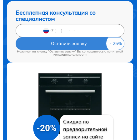
Бесплатная консультация со
специалистом
Оставить заявку
Нажимая на кнопку "Оставить заявку" Вы соглашаетесь c
политикой
конфиденциальности
Скидка по
-20%
предварительной
записи на сайте