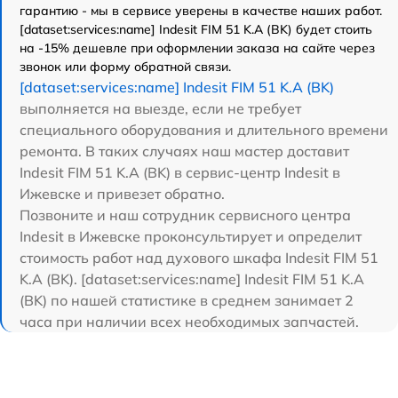
гарантию - мы в сервисе уверены в качестве наших работ.
[dataset:services:name] Indesit FIM 51 K.A (BK) будет стоить
на -15% дешевле при оформлении заказа на сайте через
звонок или форму обратной связи.
[dataset:services:name] Indesit FIM 51 K.A (BK)
выполняется на выезде, если не требует
специального оборудования и длительного времени
ремонта. В таких случаях наш мастер доставит
Indesit FIM 51 K.A (BK) в сервис-центр Indesit в
Ижевске и привезет обратно.
Позвоните и наш сотрудник сервисного центра
Indesit в Ижевске проконсультирует и определит
стоимость работ над духового шкафа Indesit FIM 51
K.A (BK). [dataset:services:name] Indesit FIM 51 K.A
(BK) по нашей статистике в среднем занимает 2
часа при наличии всех необходимых запчастей.