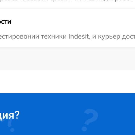
сти
тировании техники Indesit, и курьер дост
ция?