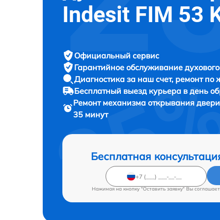
Indesit FIM 53 
Официальный сервис
Гарантийное обслуживание
духового
Диагностика за наш счет,
ремонт по
Бесплатный выезд курьера
в день о
Ремонт механизма открывания двер
35 минут
Бесплатная консультаци
Нажимая на кнопку "Оставить заявку" Вы соглашает