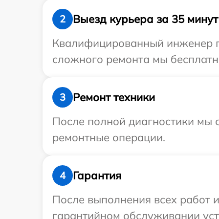
Выезд курьера за 35 минут
2
Квалифицированный инженер при
сложного ремонта мы бесплатно 
Ремонт техники
3
После полной диагностики мы с
ремонтные операции.
Гарантия
4
После выполнения всех работ 
гарантийном обслуживании устр