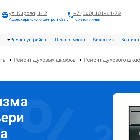
ул. Кирова, 142
+7 (800) 101-14-79
Адрес сервисного центра Indesit
Горячая линия
Ремонт устройств
Цена ремонта
Вакансии
Контакт
ств
Ремонт Духовых шкафов
Ремонт Духового шкафа
изма
вери
фа