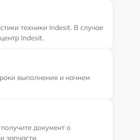
ики техники Indesit. В случае
ентр Indesit.
сроки выполнения и начнем
 получите документ о
и запчасти.