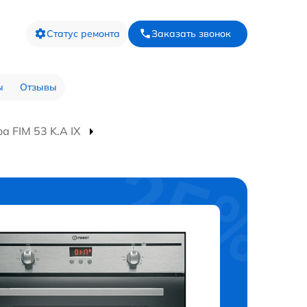
Статус ремонта
Заказать звонок
ы
Отзывы
 FIM 53 K.A IX