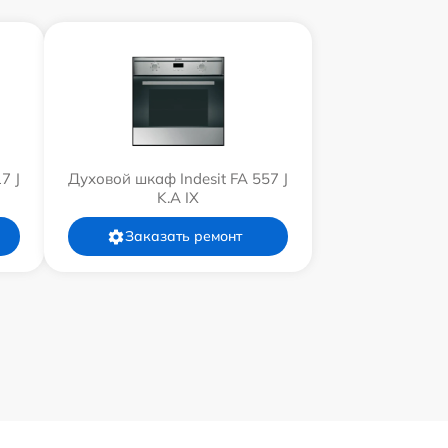
7 J
Духовой шкаф Indesit FA 557 J
K.A IX
Заказать ремонт