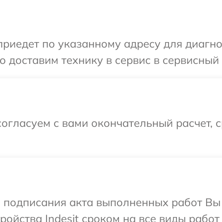
едет по указанному адресу для диагност
доставим технику в сервис в сервисный ц
огласуем с вами окончательный расчет, 
и подписания акта выполненных работ Вы
ойства Indesit сроком на все виды работ 