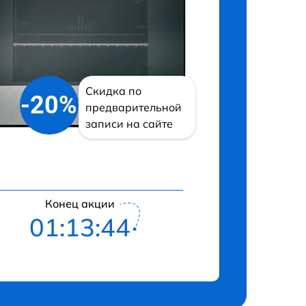
Скидка по
-20%
предварительной
записи на сайте
Конец акции
01:13:43