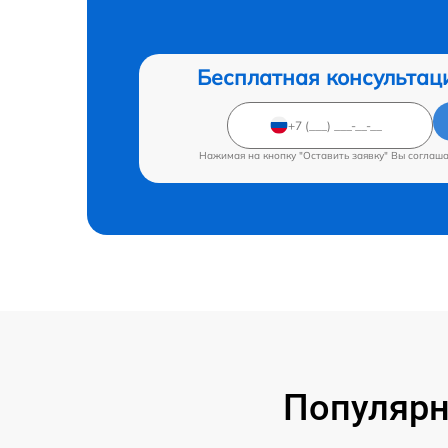
Бесплатная консультац
Нажимая на кнопку "Оставить заявку" Вы соглаш
Популярн