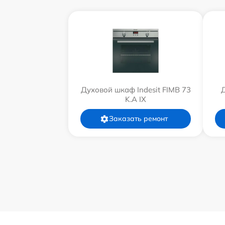
Духовой шкаф Indesit FIMB 73
Д
K.A IX
Заказать ремонт