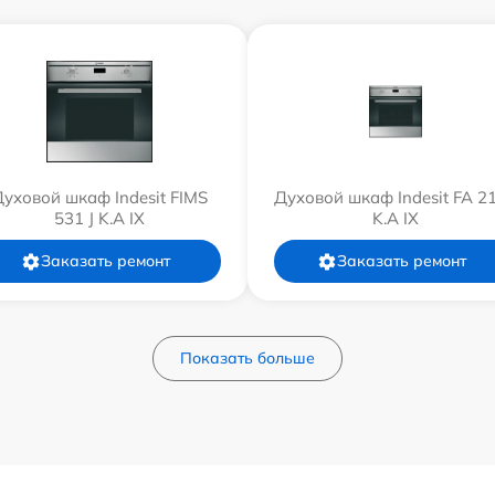
уховой шкаф Indesit FIMS
Духовой шкаф Indesit FA 21
531 J K.A IX
K.A IX
Заказать ремонт
Заказать ремонт
Показать больше