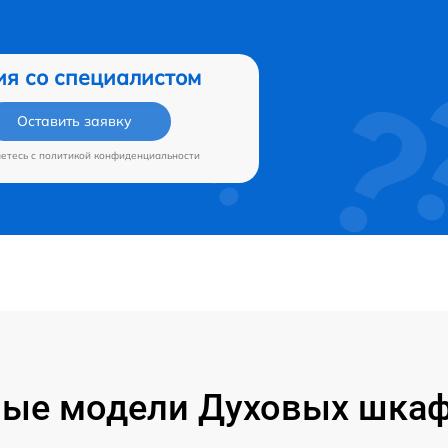
ия со специалистом
Оставить заявку
аетесь c
политикой конфиденциальности
ые модели Духовых шкафо