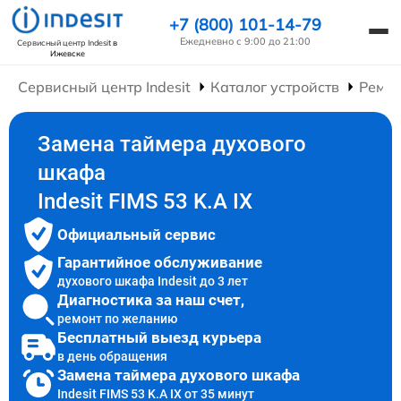
+7 (800) 101-14-79
Ежедневно с 9:00 до 21:00
Сервисный центр Indesit
в
Ижевске
Сервисный центр Indesit
Каталог устройств
Ремо
Замена таймера духового
шкафа
Indesit FIMS 53 K.A IX
Официальный сервис
Гарантийное обслуживание
духового шкафа Indesit до 3 лет
Диагностика за наш счет,
ремонт по желанию
Бесплатный выезд курьера
в день обращения
Замена таймера духового шкафа
Indesit FIMS 53 K.A IX от 35 минут