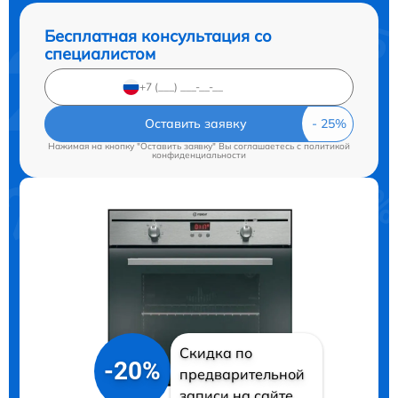
Бесплатная консультация со
специалистом
Оставить заявку
Нажимая на кнопку "Оставить заявку" Вы соглашаетесь c
политикой
конфиденциальности
Скидка по
-20%
предварительной
записи на сайте