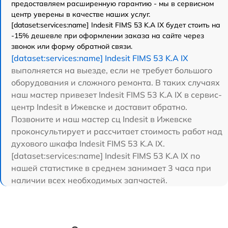
предоставляем расширенную гарантию - мы в сервисном
центр уверены в качестве наших услуг.
[dataset:services:name] Indesit FIMS 53 K.A IX будет стоить на
-15% дешевле при оформлении заказа на сайте через
звонок или форму обратной связи.
[dataset:services:name] Indesit FIMS 53 K.A IX
выполняется на выезде, если не требует большого
оборудования и сложного ремонта. В таких случаях
наш мастер привезет Indesit FIMS 53 K.A IX в сервис-
центр Indesit в Ижевске и доставит обратно.
Позвоните и наш мастер сц Indesit в Ижевске
проконсультирует и рассчитает стоимость работ над
духового шкафа Indesit FIMS 53 K.A IX.
[dataset:services:name] Indesit FIMS 53 K.A IX по
нашей статистике в среднем занимает 3 часа при
наличии всех необходимых запчастей.