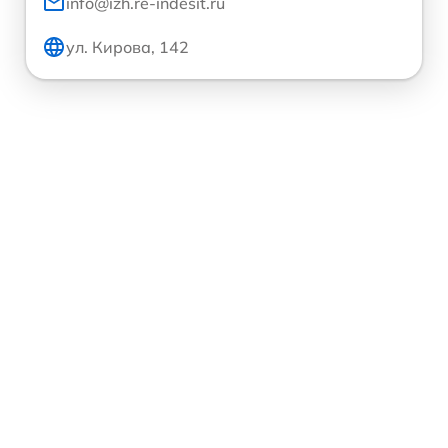
info@izh.re-indesit.ru
ул. Кирова, 142