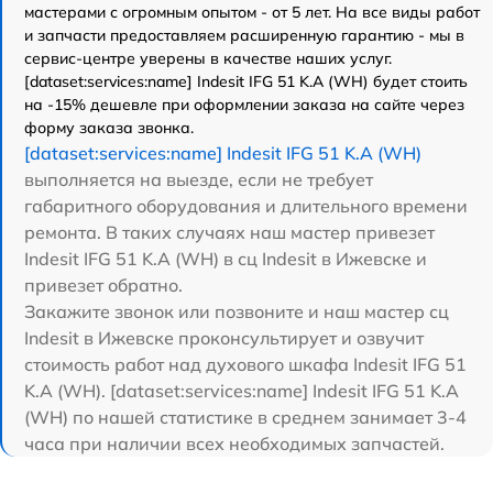
мастерами с огромным опытом - от 5 лет. На все виды работ
и запчасти предоставляем расширенную гарантию - мы в
сервис-центре уверены в качестве наших услуг.
[dataset:services:name] Indesit IFG 51 K.A (WH) будет стоить
на -15% дешевле при оформлении заказа на сайте через
форму заказа звонка.
[dataset:services:name] Indesit IFG 51 K.A (WH)
выполняется на выезде, если не требует
габаритного оборудования и длительного времени
ремонта. В таких случаях наш мастер привезет
Indesit IFG 51 K.A (WH) в сц Indesit в Ижевске и
привезет обратно.
Закажите звонок или позвоните и наш мастер сц
Indesit в Ижевске проконсультирует и озвучит
стоимость работ над духового шкафа Indesit IFG 51
K.A (WH). [dataset:services:name] Indesit IFG 51 K.A
(WH) по нашей статистике в среднем занимает 3-4
часа при наличии всех необходимых запчастей.