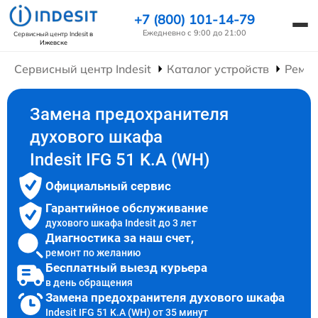
+7 (800) 101-14-79
Ежедневно с 9:00 до 21:00
Сервисный центр Indesit
в
Ижевске
Сервисный центр Indesit
Каталог устройств
Ремо
Замена предохранителя
духового шкафа
Indesit IFG 51 K.A (WH)
Официальный сервис
Гарантийное обслуживание
духового шкафа Indesit до 3 лет
Диагностика за наш счет,
ремонт по желанию
Бесплатный выезд курьера
в день обращения
Замена предохранителя духового шкафа
Indesit IFG 51 K.A (WH) от 35 минут