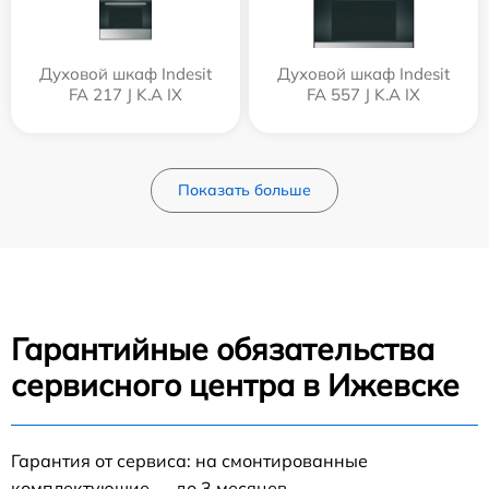
Духовой шкаф Indesit
Духовой шкаф Indesit
FA 217 J K.A IX
FA 557 J K.A IX
Показать больше
Гарантийные обязательства
сервисного центра в Ижевске
Гарантия от сервиса: на смонтированные
комплектующие — до 3 месяцев.