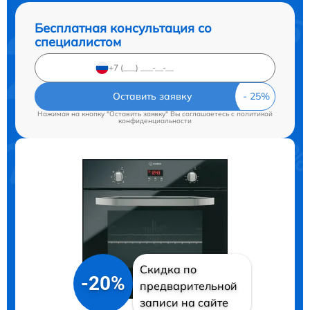
Бесплатная консультация со
специалистом
Оставить заявку
Нажимая на кнопку "Оставить заявку" Вы соглашаетесь c
политикой
конфиденциальности
Скидка по
-20%
предварительной
записи на сайте