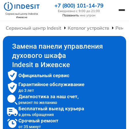
+7 (800) 101-14-79
Ежедневно с 9:00 до 21:00
Сервисный центр Indesit
в
Позвонить
мне утром
Ижевске
Сервисный центр Indesit
Каталог устройств
Ремо
Замена панели управления
духового шкафа
Indesit в Ижевске
Официальный сервис
Гарантийное обслуживание
до 3 лет
Диагностика за наш счет,
ремонт по желанию
Бесплатный выезд курьера
в день обращения
Срочный ремонт
от 35 минут