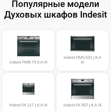
Популярные модели
Духовых шкафов Indesit
Indesit FIMS 531 J K.A
Indesit FIMB 73 K.A IX
IX
Indesit FA 217 J K.A IX
Indesit FA 557 J K.A IX