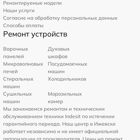
Ремонтируемые модели
Наши услуги
Согласие на обработку персональных данных
Способы оплаты
Ремонт устройств
Варочных
Духовых
панелей
шкафов
Микроволновых
Посудомоечных
печей
машин
Стиральных
Холодильников
машин
Сушильных
Морозильных
машин
камер
Мы занимаемся ремонтом и техническим
обслуживанием техники Indesit по истечении
гарантийного периода. Наш центр в Ижевске
работает независимо и не имеет официальной
авторизации от производителя. Цены на ремонт,