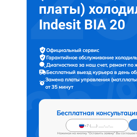
платы) холоди
Indesit BIA 20
Официальный сервис
Гарантийное обслуживание
холодиль
Диагностика за наш счет,
ремонт по
Бесплатный выезд курьера
в день о
Замена платы управления (мат.платы
от 35 минут
Бесплатная консультаци
Нажимая на кнопку "Оставить заявку" Вы соглашает