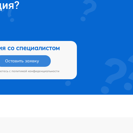
ция?
ия со специалистом
Оставить заявку
аетесь c
политикой конфиденциальности