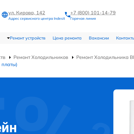
ул. Кирова, 142
+7 (800) 101-14-79
Адрес сервисного центра Indesit
Горячая линия
Ремонт устройств
Цена ремонта
Вакансии
Контакт
ств
Ремонт Холодильников
Ремонт Холодильника B
 платы)
ейн