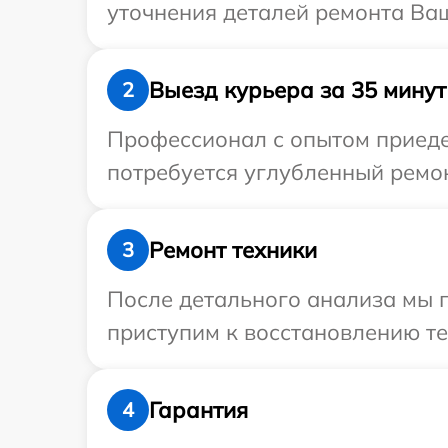
уточнения деталей ремонта Ваше
Выезд курьера за 35 минут
2
Профессионал с опытом приедет
потребуется углубленный ремонт
Ремонт техники
3
После детального анализа мы 
приступим к восстановлению те
Гарантия
4