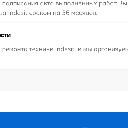
и подписания акта выполненных работ В
а Indesit сроком на 36 месяцев.
сти
емонта техники Indesit, и мы организуем