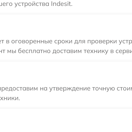
го устройства Indesit.
 в оговоренные сроки для проверки устро
 мы бесплатно доставим технику в сервис
предоставим на утверждение точную стои
хники.