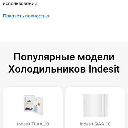
использовании.
Показать полностью
Популярные модели
Холодильников Indesit
Indesit TLAA 10
Indesit SIAA 10