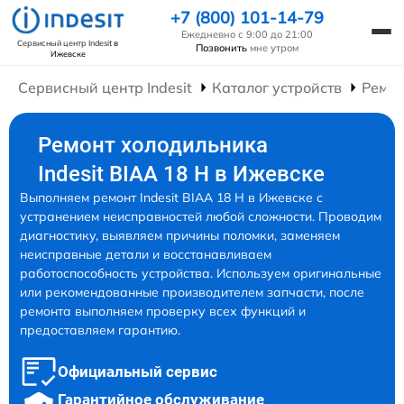
+7 (800) 101-14-79
Ежедневно с 9:00 до 21:00
Сервисный центр Indesit
в
Позвонить
мне утром
Ижевске
Сервисный центр Indesit
Каталог устройств
Ремон
Ремонт холодильника
Indesit BIAA 18 H в Ижевске
Выполняем ремонт Indesit BIAA 18 H в Ижевске с
устранением неисправностей любой сложности. Проводим
диагностику, выявляем причины поломки, заменяем
неисправные детали и восстанавливаем
работоспособность устройства. Используем оригинальные
или рекомендованные производителем запчасти, после
ремонта выполняем проверку всех функций и
предоставляем гарантию.
Официальный сервис
Гарантийное обслуживание