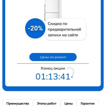
Скидка по
-20%
предварительной
записи на сайте
Цены на ремонт
Конец акции
01:13:40
Преимущества
Этапы работ
Цены
Гарантия
М