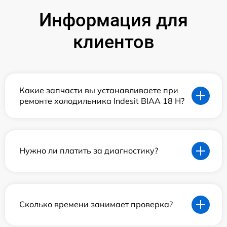
Информация для
клиентов
Какие запчасти вы устанавливаете при
ремонте холодильника Indesit BIAA 18 H?
Нужно ли платить за диагностику?
Сколько времени занимает проверка?