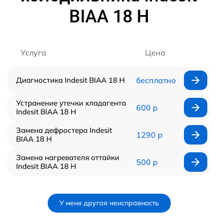
BIAA 18 H
Услуга
Цена
Диагностика Indesit BIAA 18 H
бесплатно
Устранение утечки хладагента
600 р
Indesit BIAA 18 H
Замена дефростера Indesit
1290 р
BIAA 18 H
Замена нагревателя оттайки
500 р
Indesit BIAA 18 H
У меня другая неисправность