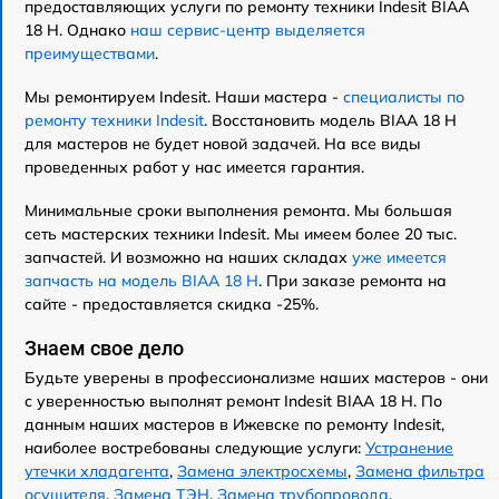
предоставляющих услуги по ремонту техники Indesit BIAA
18 H. Однако
наш сервис-центр выделяется
преимуществами
.
Мы ремонтируем Indesit. Наши мастера -
специалисты по
ремонту техники Indesit
. Восстановить модель BIAA 18 H
для мастеров не будет новой задачей. На все виды
проведенных работ у нас имеется гарантия.
Минимальные сроки выполнения ремонта. Мы большая
сеть мастерских техники Indesit. Мы имеем более 20 тыс.
запчастей. И возможно на наших складах
уже имеется
запчасть на модель BIAA 18 H
. При заказе ремонта на
сайте - предоставляется скидка -25%.
Знаем свое дело
Будьте уверены в профессионализме наших мастеров - они
с уверенностью выполнят ремонт Indesit BIAA 18 H. По
данным наших мастеров в Ижевске по ремонту Indesit,
наиболее востребованы следующие услуги:
Устранение
утечки хладагента
,
Замена электросхемы
,
Замена фильтра
осушителя
,
Замена ТЭН
,
Замена трубопровода
,