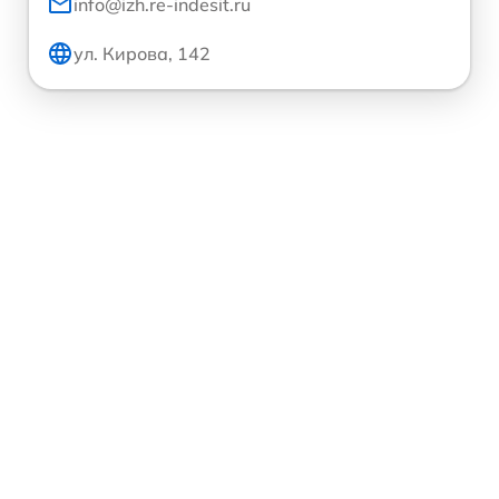
info@izh.re-indesit.ru
ул. Кирова, 142