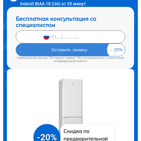
Indesit BIAA 18 (UA) от 35 минут
Бесплатная консультация со
специалистом
Оставить заявку
Нажимая на кнопку "Оставить заявку" Вы соглашаетесь c
политикой
конфиденциальности
Скидка по
-20%
предварительной