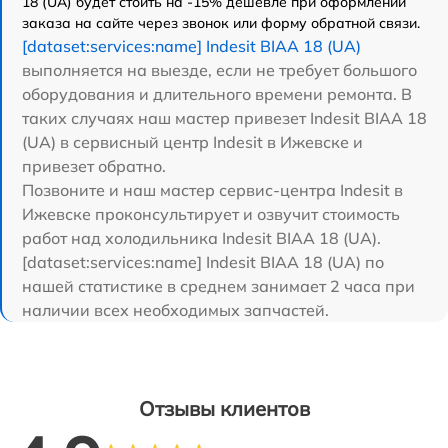
18 (UA) будет стоить на -15% дешевле при оформлении
заказа на сайте через звонок или форму обратной связи.
[dataset:services:name] Indesit BIAA 18 (UA)
выполняется на выезде, если не требует большого
оборудования и длительного времени ремонта. В
таких случаях наш мастер привезет Indesit BIAA 18
(UA) в сервисный центр Indesit в Ижевске и
привезет обратно.
Позвоните и наш мастер сервис-центра Indesit в
Ижевске проконсультирует и озвучит стоимость
работ над холодильника Indesit BIAA 18 (UA).
[dataset:services:name] Indesit BIAA 18 (UA) по
нашей статистике в среднем занимает 2 часа при
наличии всех необходимых запчастей.
Отзывы клиентов