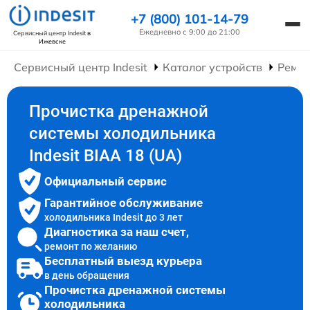
+7 (800) 101-14-79
Ежедневно с 9:00 до 21:00
Сервисный центр Indesit
в
Ижевске
Сервисный центр Indesit
Каталог устройств
Ремон
Прочистка дренажной
системы холодильника
Indesit BIAA 18 (UA)
Официальный сервис
Гарантийное обслуживание
холодильника Indesit до 3 лет
Диагностика за наш счет,
ремонт по желанию
Бесплатный выезд курьера
в день обращения
Прочистка дренажной системы
холодильника