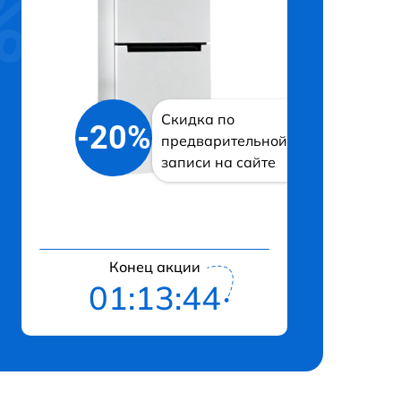
Скидка по
-20%
предварительной
записи на сайте
Конец акции
01:13:43