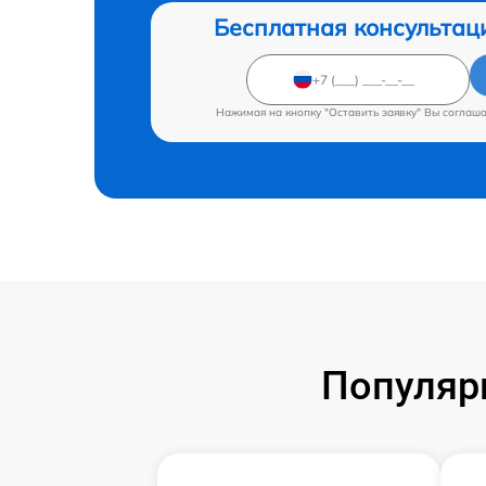
Бесплатная консультац
Нажимая на кнопку "Оставить заявку" Вы соглаш
Популяр