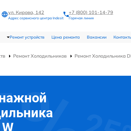
ул. Кирова, 142
+7 (800) 101-14-79
Адрес сервисного центра Indesit
Горячая линия
Ремонт устройств
Цена ремонта
Вакансии
Контакт
ств
Ремонт Холодильников
Ремонт Холодильника D
енажной
дильника
1 W