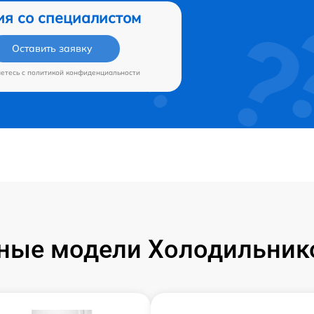
ия со специалистом
Оставить заявку
аетесь c
политикой конфиденциальности
ные модели Холодильников