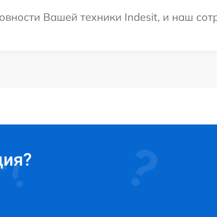
овности Вашей техники Indesit, и наш сот
ция?