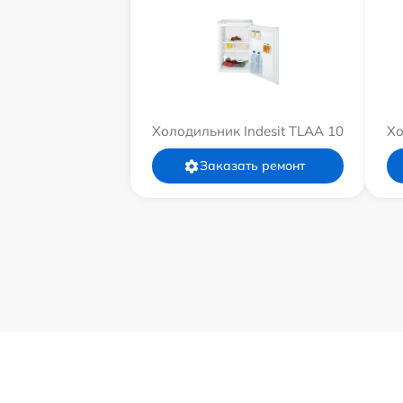
Холодильник Indesit TLAA 10
Хо
Заказать ремонт