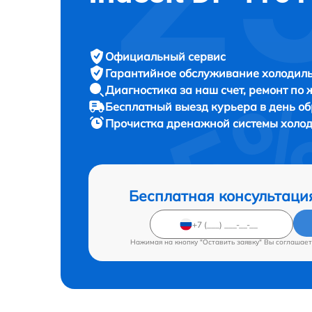
Официальный сервис
Гарантийное обслуживание
холодиль
Диагностика за наш счет,
ремонт по
Бесплатный выезд курьера
в день о
Прочистка дренажной системы холо
Бесплатная консультаци
Нажимая на кнопку "Оставить заявку" Вы соглашает