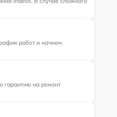
ния Indesit. В случае сложного
график работ и начнем
ю гарантию на ремонт