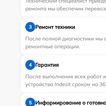
Технический специалист приеде
ремонта мы обеспечим перевозку
Ремонт техники
3
После полной диагностики мы с
ремонтные операции.
Гарантия
4
После выполнения всех работ 
устройства Indesit сроком на 36
Информирование о готовно
5