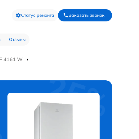
Статус ремонта
Заказать звонок
ы
Отзывы
F 4161 W