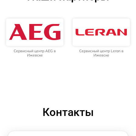
Сервисный центр AEG в
Сервисный центр Leran в
Ижевске
Ижевске
Контакты