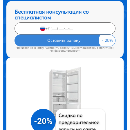
Бесплатная консультация со
специалистом
Оставить заявку
Нажимая на кнопку "Оставить заявку" Вы соглашаетесь c
политикой
конфиденциальности
Скидка по
-20%
предварительной
записи на сайте