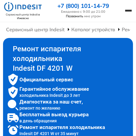
+7 (800) 101-14-79
Ежедневно с 9:00 до 21:00
Сервисный центр Indesit
в
Позвонить
мне утром
Ижевске
Сервисный центр Indesit
Каталог устройств
Ремон
Ремонт испарителя
холодильника
Indesit DF 4201 W
Официальный сервис
Гарантийное обслуживание
холодильника Indesit до 3 лет
Диагностика за наш счет,
ремонт по желанию
Бесплатный выезд курьера
в день обращения
Ремонт испарителя холодильника
Indesit DF 4201 W от 35 минут