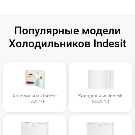
Популярные модели
Холодильников Indesit
Холодильник Indesit
Холодильник Indesit
TLAA 10
SIAA 10