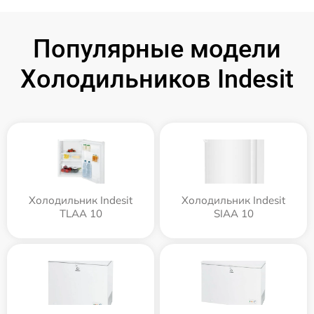
Популярные модели
Холодильников Indesit
Холодильник Indesit
Холодильник Indesit
TLAA 10
SIAA 10