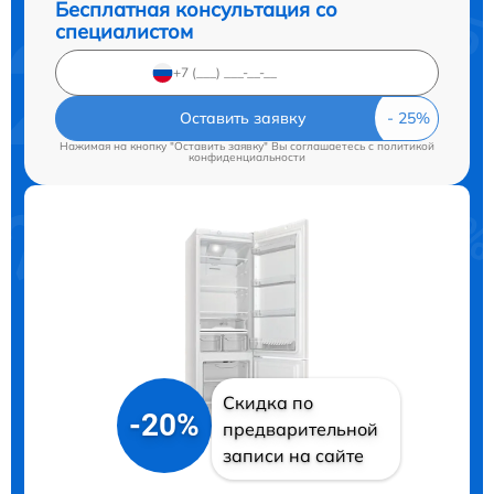
Бесплатная консультация со
специалистом
Оставить заявку
Нажимая на кнопку "Оставить заявку" Вы соглашаетесь c
политикой
конфиденциальности
Скидка по
-20%
предварительной
записи на сайте