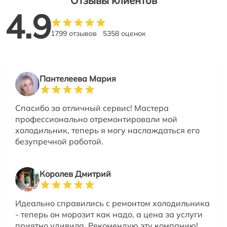
Отзывы клиентов
4.9
1799 отзывов
5358 оценок
Пантелеева Мария
Спасибо за отличный сервис! Мастера
профессионально отремонтировали мой
холодильник, теперь я могу наслаждаться его
безупречной работой.
Королев Дмитрий
Идеально справились с ремонтом холодильника
- теперь он морозит как надо, а цена за услуги
приятно удивила. Рекомендую эту компанию!