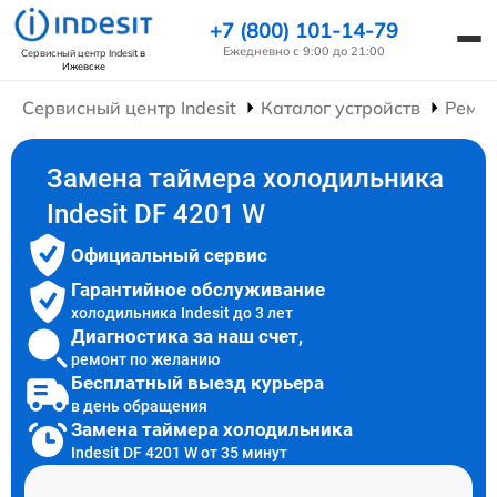
+7 (800) 101-14-79
Ежедневно с 9:00 до 21:00
Сервисный центр Indesit
в
Ижевске
Сервисный центр Indesit
Каталог устройств
Ремон
Замена таймера холодильника
Indesit DF 4201 W
Официальный сервис
Гарантийное обслуживание
холодильника Indesit до 3 лет
Диагностика за наш счет,
ремонт по желанию
Бесплатный выезд курьера
в день обращения
Замена таймера холодильника
Indesit DF 4201 W от 35 минут