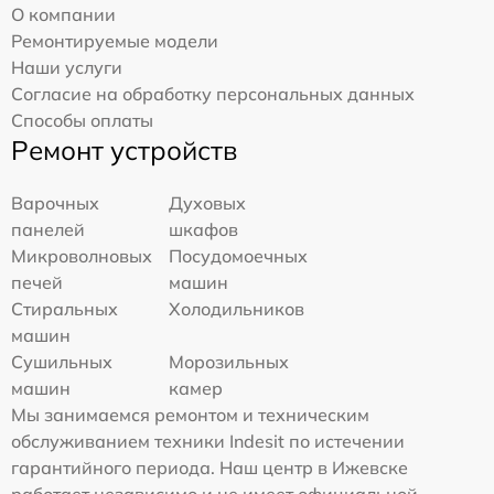
О компании
Ремонтируемые модели
Наши услуги
Согласие на обработку персональных данных
Способы оплаты
Ремонт устройств
Варочных
Духовых
панелей
шкафов
Микроволновых
Посудомоечных
печей
машин
Стиральных
Холодильников
машин
Сушильных
Морозильных
машин
камер
Мы занимаемся ремонтом и техническим
обслуживанием техники Indesit по истечении
гарантийного периода. Наш центр в Ижевске
работает независимо и не имеет официальной