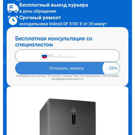
Бесплатный выезд курьера
в день обращения
Срочный ремонт
холодильника Indesit DF 5181 E от 35 минут
Бесплатная консультация со
специалистом
Оставить заявку
Нажимая на кнопку "Оставить заявку" Вы соглашаетесь c
политикой
конфиденциальности