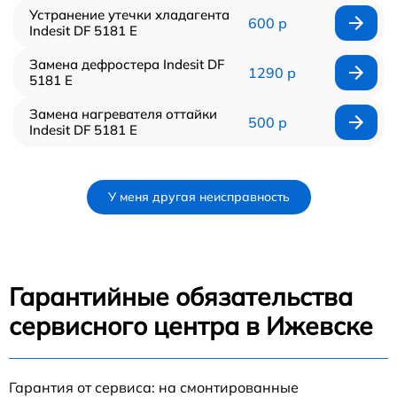
Устранение утечки хладагента
600 р
Indesit DF 5181 E
Замена дефростера Indesit DF
1290 р
5181 E
Замена нагревателя оттайки
500 р
Indesit DF 5181 E
У меня другая неисправность
Гарантийные обязательства
сервисного центра в Ижевске
Гарантия от сервиса: на смонтированные