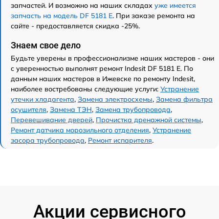
запчастей. И возможно на наших складах
уже имеется
запчасть на модель DF 5181 E
. При заказе ремонта на
сайте - предоставляется скидка -25%.
Знаем свое дело
Будьте уверены в профессионализме наших мастеров - они
с уверенностью выполнят ремонт Indesit DF 5181 E. По
данным наших мастеров в Ижевске по ремонту Indesit,
наиболее востребованы следующие услуги:
Устранение
утечки хладагента
,
Замена электросхемы
,
Замена фильтра
осушителя
,
Замена ТЭН
,
Замена трубопровода
,
Перевешивание дверей
,
Прочистка дренажной системы
,
Ремонт датчика морозильного отделения
,
Устранение
засора трубопровода
,
Ремонт испарителя
.
Акции сервисного