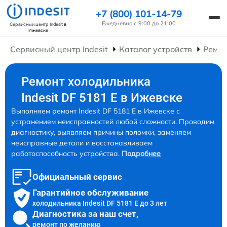
+7 (800) 101-14-79
Ежедневно с 9:00 до 21:00
Сервисный центр Indesit
в
Ижевске
Сервисный центр Indesit
Каталог устройств
Ремон
Ремонт холодильника
Indesit DF 5181 E в Ижевске
Выполняем ремонт Indesit DF 5181 E в Ижевске с
устранением неисправностей любой сложности. Проводим
диагностику, выявляем причины поломки, заменяем
неисправные детали и восстанавливаем
работоспособность устройства.
Подробнее
Официальный сервис
Гарантийное обслуживание
холодильника Indesit DF 5181 E до 3 лет
Диагностика за наш счет,
ремонт по желанию