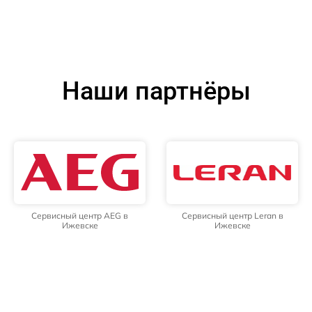
Наши партнёры
Сервисный центр AEG в
Сервисный центр Leran в
Ижевске
Ижевске