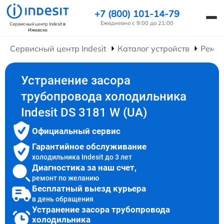
+7 (800) 101-14-79
Ежедневно с 9:00 до 21:00
Сервисный центр Indesit
в
Ижевске
Сервисный центр Indesit
Каталог устройств
Ремон
Устранение засора
трубопровода холодильника
Indesit DS 3181 W (UA)
Официальный сервис
Гарантийное обслуживание
холодильника Indesit до 3 лет
Диагностика за наш счет,
ремонт по желанию
Бесплатный выезд курьера
в день обращения
Устранение засора трубопровода
холодильника