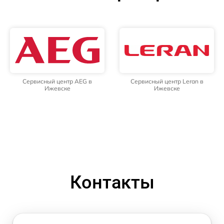
Сервисный центр AEG в
Сервисный центр Leran в
Ижевске
Ижевске
Контакты