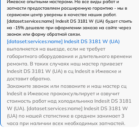
Ижевске опытными мастерами. На все виды работ и
запчасти предоставляем расширенную гарантию - мы в
сервисном центр уверены в качестве наших работ.
[dataset:services:name] Indesit DS 3181 W (UA) будет стоить
на -15% дешевле при оформлении заказа на сайте через
звонок или форму обратной связи.
[dataset:services:name] Indesit DS 3181 W (UA)
выполняется на выезде, если не требует
габаритного оборудования и длительного времени
ремонта. В таких случаях наш мастер привезет
Indesit DS 3181 W (UA) в сц Indesit в Ижевске и
доставит обратно.
Закажите звонок или позвоните и наш мастер сц
Indesit в Ижевске проконсультирует и озвучит
стоимость работ над холодильника Indesit DS 3181
W (UA). [dataset:services:name] Indesit DS 3181 W
(UA) по нашей статистике в среднем занимает 3
часа при наличии всех необходимых запчастей.