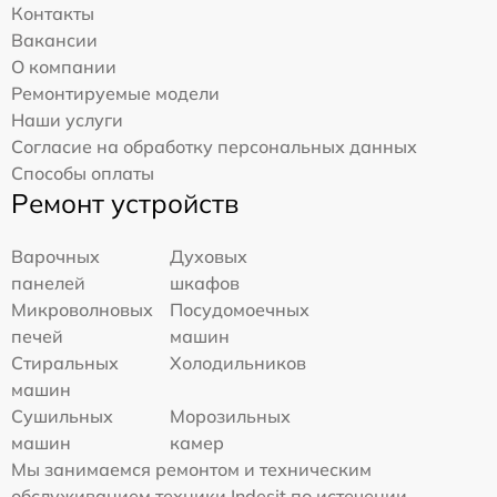
Контакты
Вакансии
О компании
Ремонтируемые модели
Наши услуги
Согласие на обработку персональных данных
Способы оплаты
Ремонт устройств
Варочных
Духовых
панелей
шкафов
Микроволновых
Посудомоечных
печей
машин
Стиральных
Холодильников
машин
Сушильных
Морозильных
машин
камер
Мы занимаемся ремонтом и техническим
обслуживанием техники Indesit по истечении