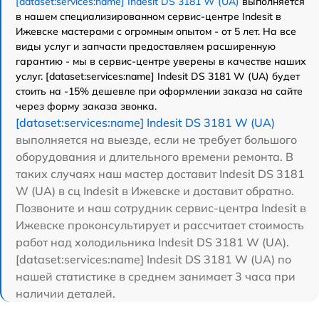
[dataset:services:name] Indesit DS 3181 W (UA)
выполняется
в нашем специализированном сервис-центре Indesit в
Ижевске мастерами с огромным опытом - от 5 лет. На все
виды услуг и запчасти предоставляем расширенную
гарантию - мы в сервис-центре уверены в качестве наших
услуг. [dataset:services:name] Indesit DS 3181 W (UA) будет
стоить на -15% дешевле при оформлении заказа на сайте
через форму заказа звонка.
[dataset:services:name] Indesit DS 3181 W (UA)
выполняется на выезде, если не требует большого
оборудования и длительного времени ремонта. В
таких случаях наш мастер доставит Indesit DS 3181
W (UA) в сц Indesit в Ижевске и доставит обратно.
Позвоните и наш сотрудник сервис-центра Indesit в
Ижевске проконсультирует и рассчитает стоимость
работ над холодильника Indesit DS 3181 W (UA).
[dataset:services:name] Indesit DS 3181 W (UA) по
нашей статистике в среднем занимает 3 часа при
наличии деталей.