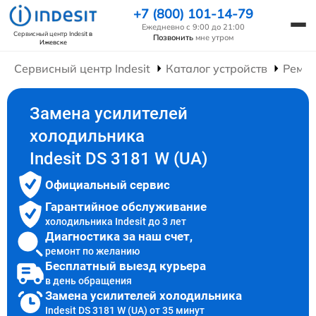
+7 (800) 101-14-79
Ежедневно с 9:00 до 21:00
Сервисный центр Indesit
в
Позвонить
мне утром
Ижевске
Сервисный центр Indesit
Каталог устройств
Ремон
Замена усилителей
холодильника
Indesit DS 3181 W (UA)
Официальный сервис
Гарантийное обслуживание
холодильника Indesit до 3 лет
Диагностика за наш счет,
ремонт по желанию
Бесплатный выезд курьера
в день обращения
Замена усилителей холодильника
Indesit DS 3181 W (UA) от 35 минут