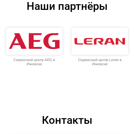
Наши партнёры
Сервисный центр AEG в
Сервисный центр Leran в
Ижевске
Ижевске
Контакты