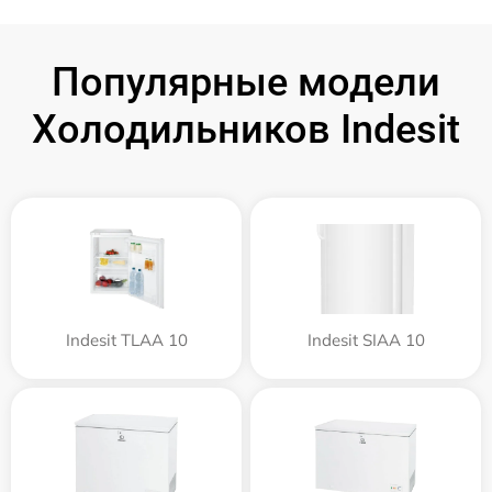
Популярные модели
Холодильников Indesit
Indesit TLAA 10
Indesit SIAA 10