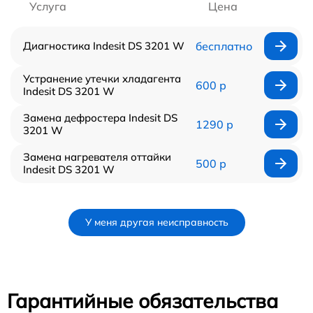
Услуга
Цена
Диагностика Indesit DS 3201 W
бесплатно
Устранение утечки хладагента
600 р
Indesit DS 3201 W
Замена дефростера Indesit DS
1290 р
3201 W
Замена нагревателя оттайки
500 р
Indesit DS 3201 W
У меня другая неисправность
Гарантийные обязательства