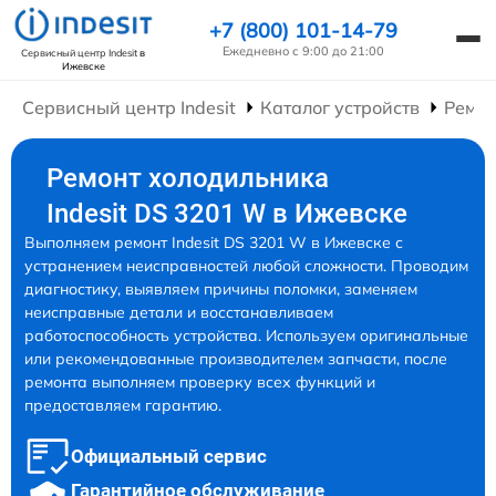
+7 (800) 101-14-79
Ежедневно с 9:00 до 21:00
Сервисный центр Indesit
в
Ижевске
Сервисный центр Indesit
Каталог устройств
Ремон
Ремонт холодильника
Indesit DS 3201 W в Ижевске
Выполняем ремонт Indesit DS 3201 W в Ижевске с
устранением неисправностей любой сложности. Проводим
диагностику, выявляем причины поломки, заменяем
неисправные детали и восстанавливаем
работоспособность устройства. Используем оригинальные
или рекомендованные производителем запчасти, после
ремонта выполняем проверку всех функций и
предоставляем гарантию.
Официальный сервис
Гарантийное обслуживание