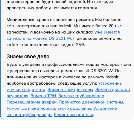
для мастеров не будет новой задачей. На все виды
проведенных работ у нас имеется гарантия.
Минимальные сроки выполнения ремонта. Мы большая
сеть мастерских техники Indesit. Мы имеем более 20 тыс.
запчастей. И возможно на наших складах
уже имеется
запчасть на модель DS 3201 W
. При заказе ремонта на
сайте - предоставляется скидка -25%.
Знаем свое дело
Будьте уверены в профессионализме наших мастеров - они
с уверенностью выполнят ремонт Indesit DS 3201 W. По
данным наших мастеров в Ижевске по ремонту Indesit,
наиболее востребованы следующие услуги:
Устранение
утечки хладагента
,
Замена электросхемы
,
Замена фильтра
осушителя
,
Замена ТЭН
,
Замена трубопровода
,
Перевешивание дверей
,
Прочистка дренажной системы
,
Ремонт датчика морозильного отделения
,
Устранение
засора трубопровода
,
Ремонт испарителя
.