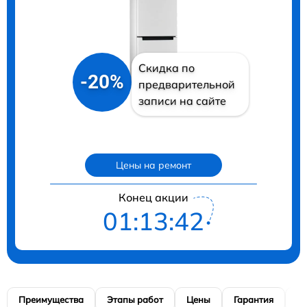
Скидка по
-20%
предварительной
записи на сайте
Цены на ремонт
Конец акции
01:13:41
Преимущества
Этапы работ
Цены
Гарантия
М