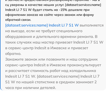
сц уверены в качестве наших услуг. [dataset:services:name]
Indesit LI 7 S1 W будет стоить на -15% дешевле при
оформлении заказа на сайте через звонок или форму
обратной связи.
[dataset:services:name] Indesit LI 7 S1 W
выполняется
на выезде, если не требует специального
оборудования и длительного времени ремонта. В
таких случаях наш мастер привезет Indesit LI 7 S1 W
в сервис-центр Indesit в Ижевске и привезет
обратно.
Закажите звонок или позвоните и наш сотрудник
сервис-центра Indesit в Ижевске проконсультирует
и рассчитает стоимость работ над холодильника
Indesit LI 7 S1 W. [dataset:services:name] Indesit LI 7
S1 W по нашей статистике в среднем занимает 2
часа при наличии деталей.