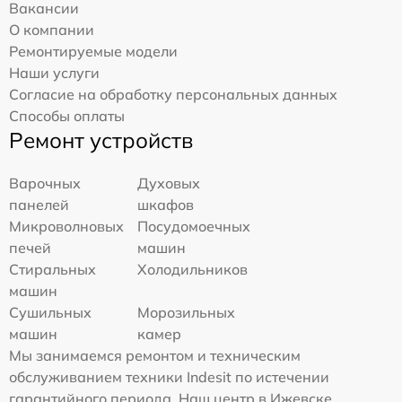
Вакансии
О компании
Ремонтируемые модели
Наши услуги
Согласие на обработку персональных данных
Способы оплаты
Ремонт устройств
Варочных
Духовых
панелей
шкафов
Микроволновых
Посудомоечных
печей
машин
Стиральных
Холодильников
машин
Сушильных
Морозильных
машин
камер
Мы занимаемся ремонтом и техническим
обслуживанием техники Indesit по истечении
гарантийного периода. Наш центр в Ижевске