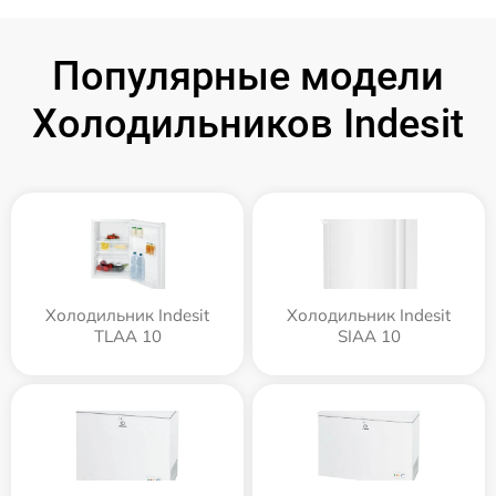
Популярные модели
Холодильников Indesit
Холодильник Indesit
Холодильник Indesit
TLAA 10
SIAA 10