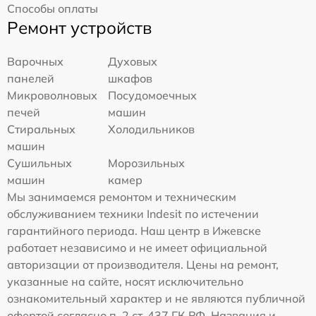
Способы оплаты
Ремонт устройств
Варочных
Духовых
панелей
шкафов
Микроволновых
Посудомоечных
печей
машин
Стиральных
Холодильников
машин
Сушильных
Морозильных
машин
камер
Мы занимаемся ремонтом и техническим
обслуживанием техники Indesit по истечении
гарантийного периода. Наш центр в Ижевске
работает независимо и не имеет официальной
авторизации от производителя. Цены на ремонт,
указанные на сайте, носят исключительно
ознакомительный характер и не являются публичной
офертой согласно п. 2 ст. 437 ГК РФ. Названия и