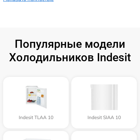
Популярные модели
Холодильников Indesit
Indesit TLAA 10
Indesit SIAA 10