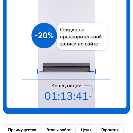
Скидка по
-20%
предварительной
записи на сайте
Цены на ремонт
Конец акции
01:13:40
Преимущества
Этапы работ
Цены
Гарантия
М