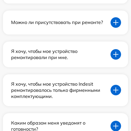
Можно ли присутствовать при ремонте?
Я хочу, чтобы мое устройство
ремонтировали при мне.
Я хочу, чтобы мое устройство Indesit
ремонтировалось только фирменными
комплектующими.
Каким образом меня уведомят о
готовности?