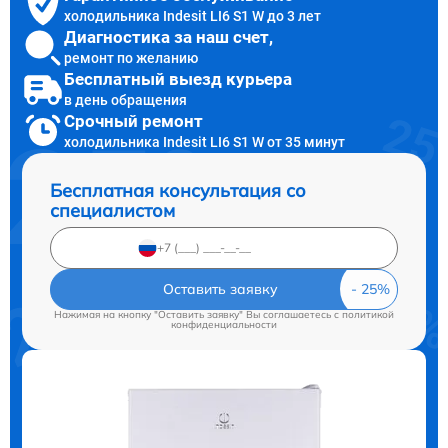
холодильника Indesit LI6 S1 W до 3 лет
Диагностика за наш счет,
ремонт по желанию
Бесплатный выезд курьера
в день обращения
Срочный ремонт
холодильника Indesit LI6 S1 W от 35 минут
Бесплатная консультация со
специалистом
Оставить заявку
Нажимая на кнопку "Оставить заявку" Вы соглашаетесь c
политикой
конфиденциальности