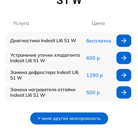
S1 W
Услуга
Цена
Диагностика Indesit LI6 S1 W
бесплатно
Устранение утечки хладагента
600 р
Indesit LI6 S1 W
Замена дефростера Indesit LI6
1290 р
S1 W
Замена нагревателя оттайки
500 р
Indesit LI6 S1 W
У меня другая неисправность