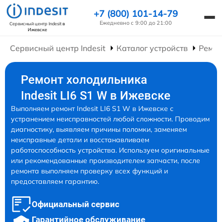
+7 (800) 101-14-79
Ежедневно с 9:00 до 21:00
Сервисный центр Indesit
в
Ижевске
Сервисный центр Indesit
Каталог устройств
Ремон
Ремонт холодильника
Indesit LI6 S1 W в Ижевске
Выполняем ремонт Indesit LI6 S1 W в Ижевске с
устранением неисправностей любой сложности. Проводим
диагностику, выявляем причины поломки, заменяем
неисправные детали и восстанавливаем
работоспособность устройства. Используем оригинальные
или рекомендованные производителем запчасти, после
ремонта выполняем проверку всех функций и
предоставляем гарантию.
Официальный сервис
Гарантийное обслуживание