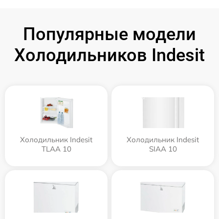
Популярные модели
Холодильников Indesit
Холодильник Indesit
Холодильник Indesit
TLAA 10
SIAA 10