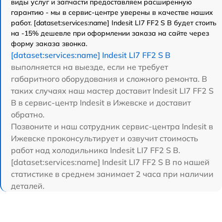
виды услуг и запчасти предоставляем расширенную
гарантию - мы в сервис-центре уверены в качестве наших
работ. [dataset:services:name] Indesit LI7 FF2 S B будет стоить
на -15% дешевле при оформлении заказа на сайте через
форму заказа звонка.
[dataset:services:name] Indesit LI7 FF2 S B
выполняется на выезде, если не требует
габаритного оборудования и сложного ремонта. В
таких случаях наш мастер доставит Indesit LI7 FF2 S
B в сервис-центр Indesit в Ижевске и доставит
обратно.
Позвоните и наш сотрудник сервис-центра Indesit в
Ижевске проконсультирует и озвучит стоимость
работ над холодильника Indesit LI7 FF2 S B.
[dataset:services:name] Indesit LI7 FF2 S B по нашей
статистике в среднем занимает 2 часа при наличии
деталей.