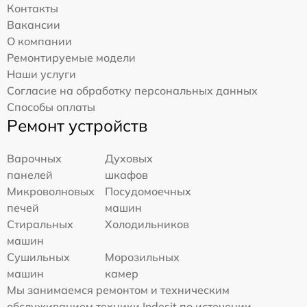
Контакты
Вакансии
О компании
Ремонтируемые модели
Наши услуги
Согласие на обработку персональных данных
Способы оплаты
Ремонт устройств
Варочных
Духовых
панелей
шкафов
Микроволновых
Посудомоечных
печей
машин
Стиральных
Холодильников
машин
Сушильных
Морозильных
машин
камер
Мы занимаемся ремонтом и техническим
обслуживанием техники Indesit по истечении