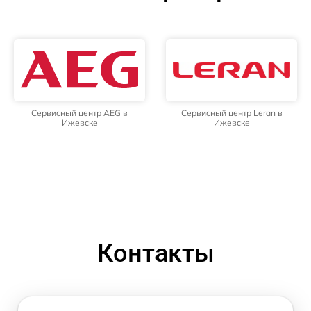
Сервисный центр AEG в
Сервисный центр Leran в
Ижевске
Ижевске
Контакты