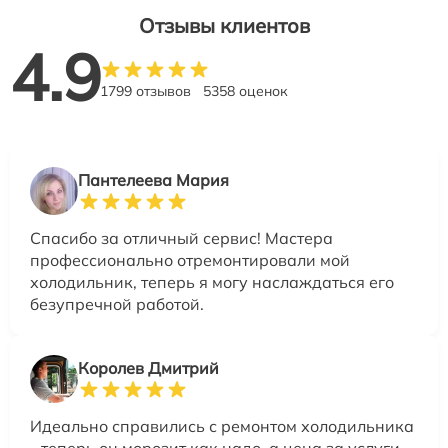
Отзывы клиентов
4.9
1799 отзывов
5358 оценок
Пантелеева Мария
Спасибо за отличный сервис! Мастера
профессионально отремонтировали мой
холодильник, теперь я могу наслаждаться его
безупречной работой.
Королев Дмитрий
Идеально справились с ремонтом холодильника
- теперь он морозит как надо, а цена за услуги