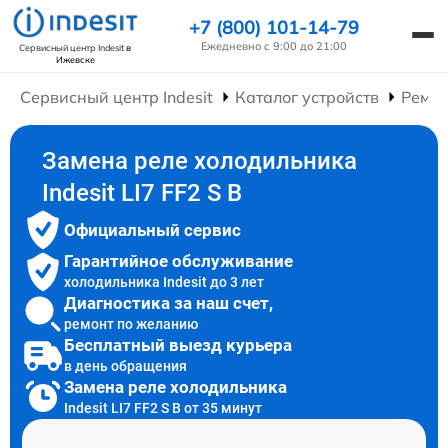
+7 (800) 101-14-79
Ежедневно с 9:00 до 21:00
Сервисный центр Indesit
в
Ижевске
Сервисный центр Indesit
Каталог устройств
Ремон
Замена реле холодильника
Indesit LI7 FF2 S B
Официальный сервис
Гарантийное обслуживание
холодильника Indesit до 3 лет
Диагностика за наш счет,
ремонт по желанию
Бесплатный выезд курьера
в день обращения
Замена реле холодильника
Indesit LI7 FF2 S B от 35 минут