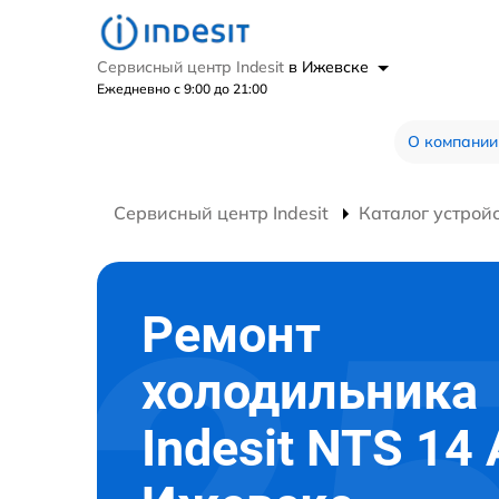
Сервисный центр Indesit
в Ижевске
Ежедневно с 9:00 до 21:00
О компании
Сервисный центр Indesit
Каталог устрой
Ремонт
холодильника
Indesit NTS 14 