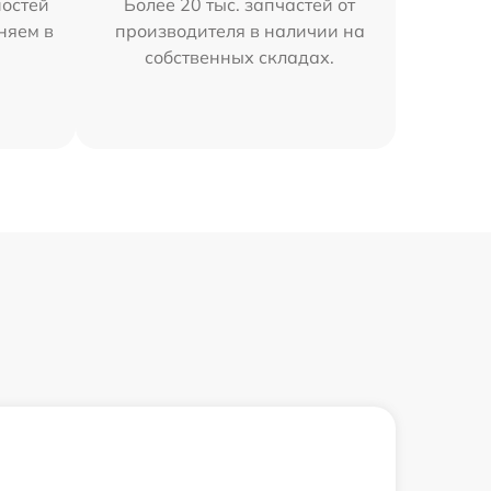
остей
Более 20 тыс. запчастей от
няем в
производителя в наличии на
собственных складах.