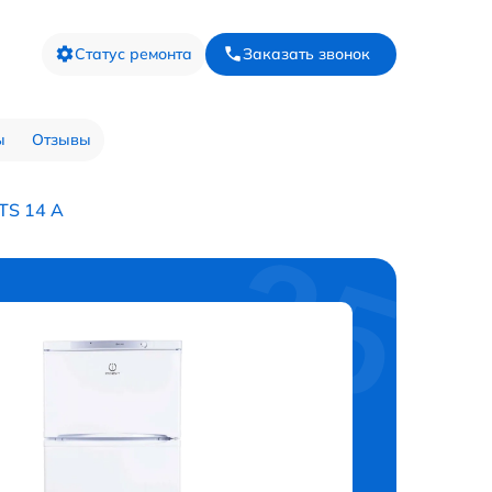
Статус ремонта
Заказать звонок
ы
Отзывы
TS 14 A