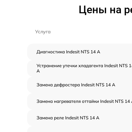
Цены на р
Услуга
Диагностика Indesit NTS 14 A
Устранение утечки хладагента Indesit NTS 1
A
Замена дефростера Indesit NTS 14 A
Замена нагревателя оттайки Indesit NTS 14
Замена реле Indesit NTS 14 A