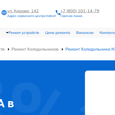
ул. Кирова, 142
+7 (800) 101-14-79
Адрес сервисного центра Indesit
Горячая линия
Ремонт устройств
Цена ремонта
Вакансии
Контакт
ств
Ремонт Холодильников
Ремонт Холодильника N
A в