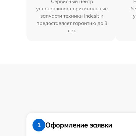
Сервисный центр
устанавливает оригинальные
бе
запчасти техники Indesit и
у
предоставляет гарантию до 3
лет.
Оформление заявки
1