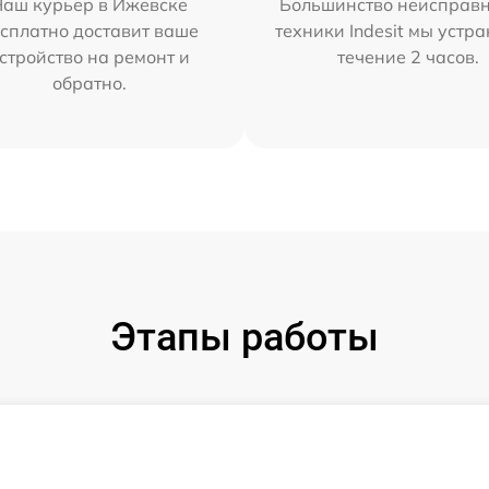
Наш курьер в Ижевске
Большинство неисправн
сплатно доставит ваше
техники Indesit мы устра
стройство на ремонт и
течение 2 часов.
обратно.
Этапы работы