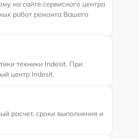
ому на сайте сервисного центра
имых работ ремонта Вашего
ки техники Indesit. При
й центр Indesit.
ый расчет, сроки выполнения и