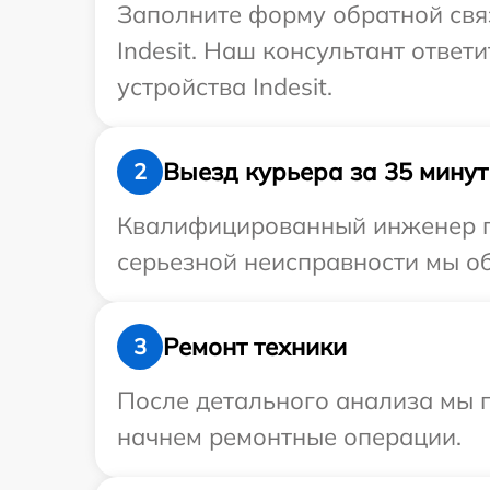
Заполните форму обратной связ
Indesit. Наш консультант отве
устройства Indesit.
Выезд курьера за 35 минут
2
Квалифицированный инженер при
серьезной неисправности мы обе
Ремонт техники
3
После детального анализа мы 
начнем ремонтные операции.