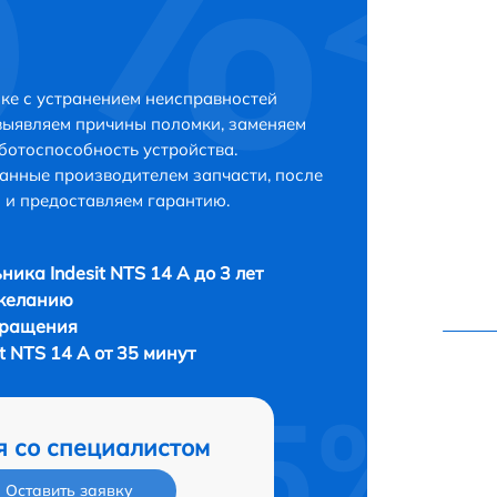
ске с устранением неисправностей
выявляем причины поломки, заменяем
ботоспособность устройства.
анные производителем запчасти, после
 и предоставляем гарантию.
ника Indesit NTS 14 A до 3 лет
 желанию
бращения
t NTS 14 A от 35 минут
я со специалистом
Оставить заявку