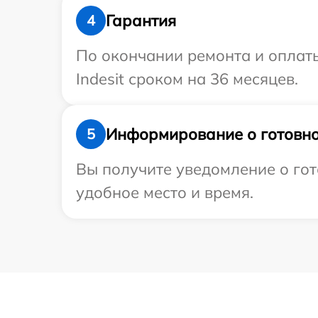
Гарантия
4
По окончании ремонта и оплат
Indesit сроком на 36 месяцев.
Информирование о готовно
5
Вы получите уведомление о гото
удобное место и время.