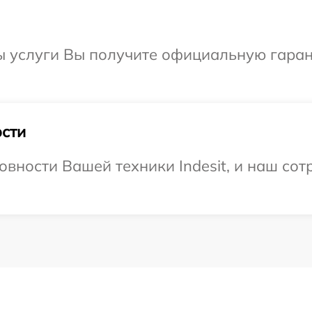
ы услуги Вы получите официальную гаран
сти
вности Вашей техники Indesit, и наш сот