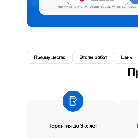
Нажимая на кнопку "Оставить заявку" Вы соглашает
Преимущества
Этапы работ
Цены
П
Гарантия до 3-х лет