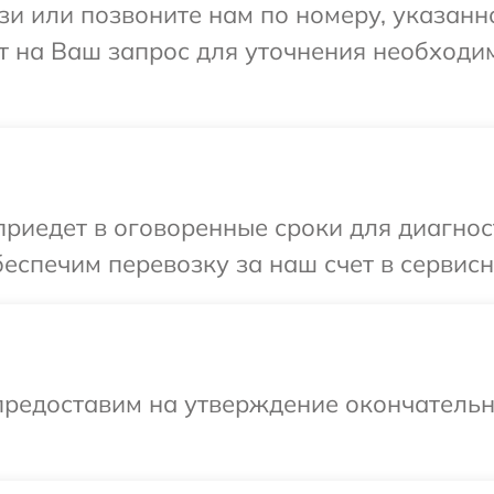
и или позвоните нам по номеру, указанн
тит на Ваш запрос для уточнения необход
едет в оговоренные сроки для диагности
спечим перевозку за наш счет в сервисны
предоставим на утверждение окончательн