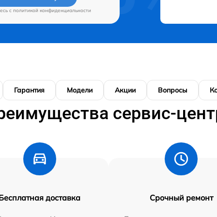
есь c
политикой конфиденциальности
Гарантия
Модели
Акции
Вопросы
К
реимущества сервис-цент
Бесплатная доставка
Срочный ремонт