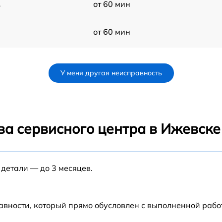
A
от 60 мин
от 60 мин
от 60 мин
У меня другая неисправность
от 60 мин
от 60 мин
ва сервисного центра в Ижевске
от 60 мин
 детали — до 3 месяцев.
от 60 мин
от 60 мин
авности, который прямо обусловлен с выполненной раб
TS