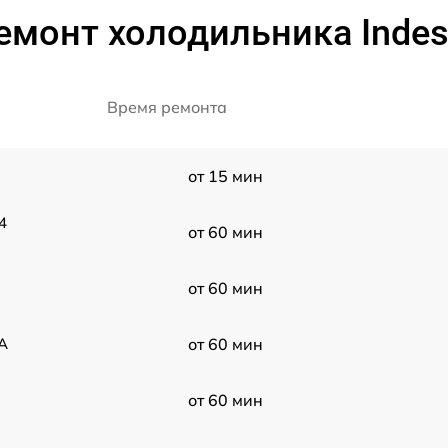
емонт холодильника Indesi
Время ремонта
от 15 мин
4
от 60 мин
от 60 мин
 A
от 60 мин
от 60 мин