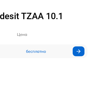
esit TZAA 10.1
Цена
бесплатно