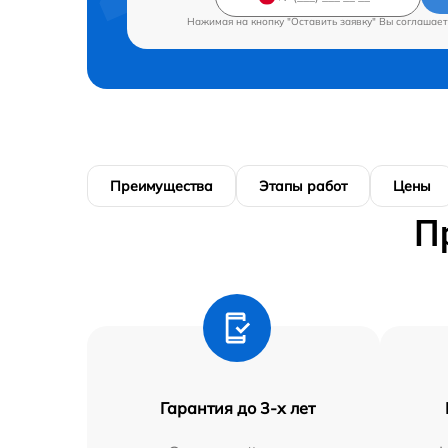
Нажимая на кнопку "Оставить заявку" Вы соглашает
Преимущества
Этапы работ
Цены
П
Гарантия до 3-х лет