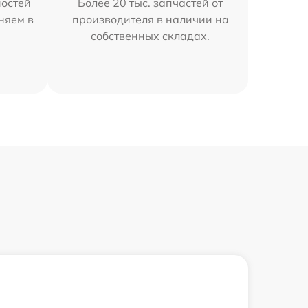
остей
Более 20 тыс. запчастей от
няем в
производителя в наличии на
собственных складах.