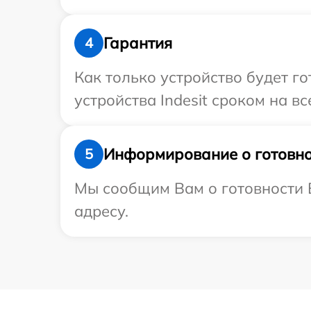
Гарантия
4
Как только устройство будет г
устройства Indesit сроком на вс
Информирование о готовно
5
Мы сообщим Вам о готовности В
адресу.