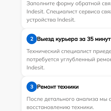
Заполните форму обратной связ
Indesit. Специалист сервиса с
устройства Indesit.
Выезд курьера за 35 минут
2
Технический специалист приедет
потребуется углубленный ремо
Indesit.
Ремонт техники
3
После детального анализа мы с
восстановлению техники.