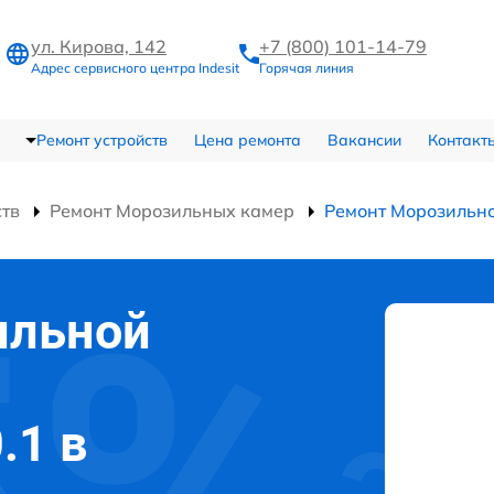
ул. Кирова, 142
+7 (800) 101-14-79
Адрес сервисного центра Indesit
Горячая линия
Ремонт устройств
Цена ремонта
Вакансии
Контакт
ств
Ремонт Морозильных камер
Ремонт Морозильн
ильной
.1 в