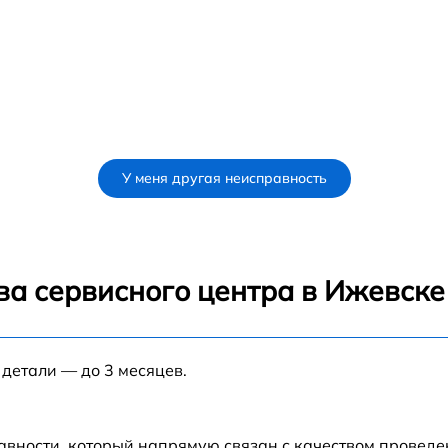
У меня другая неисправность
ва сервисного центра в Ижевске
 детали — до 3 месяцев.
авности, который напрямую связан с качеством провед