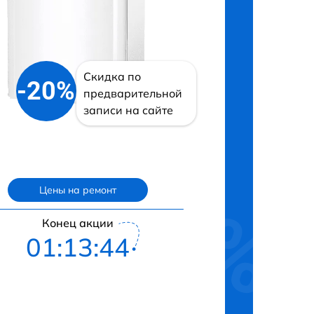
Скидка по
-20%
предварительной
записи на сайте
Цены на ремонт
Конец акции
01:13:43