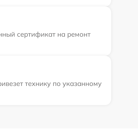
енный сертификат на ремонт
ривезет технику по указанному