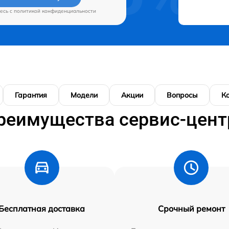
есь c
политикой конфиденциальности
Гарантия
Модели
Акции
Вопросы
К
реимущества сервис-цент
Бесплатная доставка
Срочный ремонт