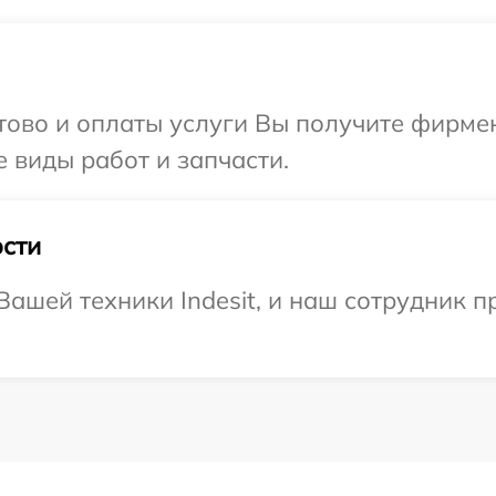
отово и оплаты услуги Вы получите фирм
е виды работ и запчасти.
сти
ашей техники Indesit, и наш сотрудник п