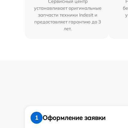
Сервисный центр
устанавливает оригинальные
бе
запчасти техники Indesit и
у
предоставляет гарантию до 3
лет.
Оформление заявки
1