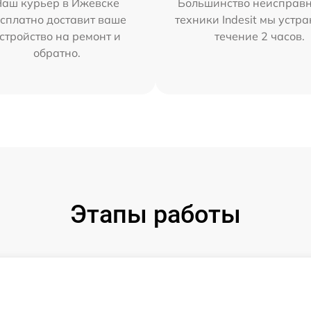
Наш курьер в Ижевске
Большинство неисправн
сплатно доставит ваше
техники Indesit мы устра
стройство на ремонт и
течение 2 часов.
обратно.
Этапы работы