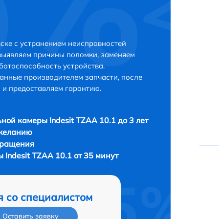
вске с устранением неисправностей
выявляем причины поломки, заменяем
ботоспособность устройства.
анные производителем запчасти, после
 и предоставляем гарантию.
ной камеры Indesit TZAA 10.1 до 3 лет
 желанию
бращения
Indesit TZAA 10.1 от 35 минут
я со специалистом
Оставить заявку