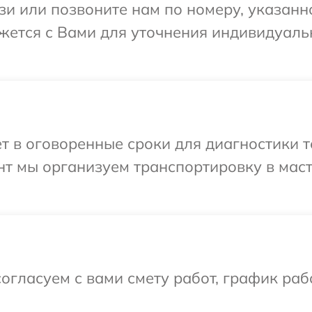
и или позвоните нам по номеру, указанн
вяжется с Вами для уточнения индивидуал
 в оговоренные сроки для диагностики те
нт мы организуем транспортировку в мас
огласуем с вами смету работ, график раб