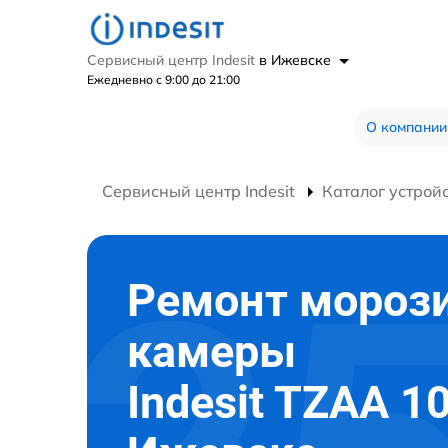
Сервисный центр Indesit
в Ижевске
Ежедневно с 9:00 до 21:00
О компании
Сервисный центр Indesit
Каталог устрой
Ремонт мороз
камеры
Indesit TZAA 10