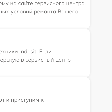
ому на сайте сервисного центра
ьных условий ремонта Вашего
хники Indesit. Если
терскую в сервисный центр
от и приступим к