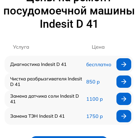
посудомоечной машины
Indesit D 41
Услуга
Цена
Диагностика Indesit D 41
бесплатно
Чистка разбрызгивателя Indesit
850 р
D 41
Замена датчика соли Indesit D
1100 р
41
Замена ТЭН Indesit D 41
1750 р