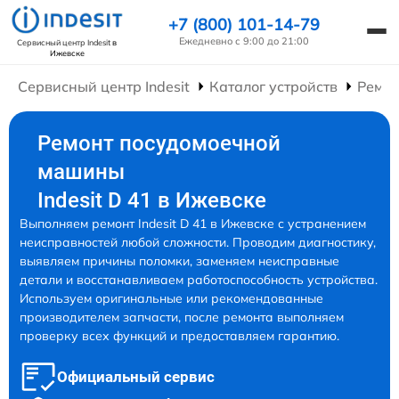
+7 (800) 101-14-79
Ежедневно с 9:00 до 21:00
Сервисный центр Indesit
в
Ижевске
Сервисный центр Indesit
Каталог устройств
Ремо
Ремонт посудомоечной
машины
Indesit D 41 в Ижевске
Выполняем ремонт Indesit D 41 в Ижевске с устранением
неисправностей любой сложности. Проводим диагностику,
выявляем причины поломки, заменяем неисправные
детали и восстанавливаем работоспособность устройства.
Используем оригинальные или рекомендованные
производителем запчасти, после ремонта выполняем
проверку всех функций и предоставляем гарантию.
Официальный сервис