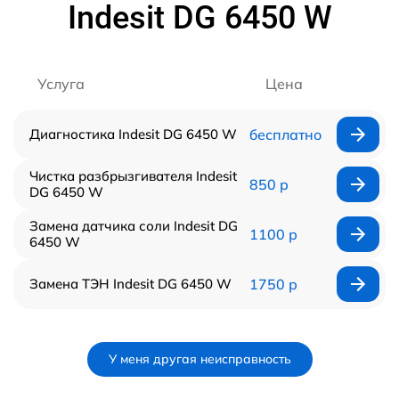
Indesit DG 6450 W
Услуга
Цена
Диагностика Indesit DG 6450 W
бесплатно
Чистка разбрызгивателя Indesit
850 р
DG 6450 W
Замена датчика соли Indesit DG
1100 р
6450 W
Замена ТЭН Indesit DG 6450 W
1750 р
У меня другая неисправность