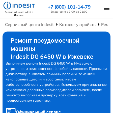
+7 (800) 101-14-79
Ежедневно с 9:00 до 21:00
Сервисный центр Indesit
в
Ижевске
Сервисный центр Indesit
Каталог устройств
Ремо
Ремонт посудомоечной
машины
Indesit DG 6450 W в Ижевске
Выполняем ремонт Indesit DG 6450 W в Ижевске с
устранением неисправностей любой сложности. Проводим
диагностику, выявляем причины поломки, заменяем
неисправные детали и восстанавливаем
работоспособность устройства. Используем оригинальные
или рекомендованные производителем запчасти, после
ремонта выполняем проверку всех функций и
предоставляем гарантию.
Официальный сервис