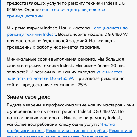
предоставляющих услуги по ремонту техники Indesit DG
6450 W. Однако
наш сервис-центр выделяется
преимуществами
.
Мы ремонтируем Indesit. Наши мастера -
специалисты по
ремонту техники Indesit
. Восстановить модель DG 6450 W
для мастеров не будет новой задачей. На все виды
проведенных работ у нас имеется гарантия.
Минимальные сроки выполнения ремонта. Мы большая
сеть мастерских техники Indesit. Мы имеем более 20 тыс.
запчастей. И возможно на наших складах
уже имеется
запчасть на модель DG 6450 W
. При заказе ремонта на
сайте - предоставляется скидка -25%.
Знаем свое дело
Будьте уверены в профессионализме наших мастеров - они
с уверенностью выполнят ремонт Indesit DG 6450 W. По
данным наших мастеров в Ижевске по ремонту Indesit,
наиболее востребованы следующие услуги:
Чистка
разбрызгивателя
,
Ремонт или замена патрубка
,
Ремонт или
замена дозатора моющих средств
,
Регулировка