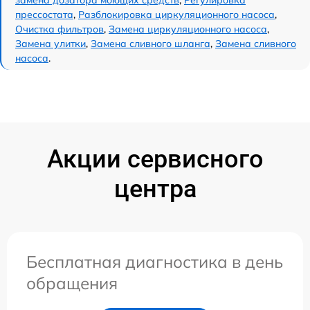
прессостата
,
Разблокировка циркуляционного насоса
,
Очистка фильтров
,
Замена циркуляционного насоса
,
Замена улитки
,
Замена сливного шланга
,
Замена сливного
насоса
.
Акции сервисного
центра
Бесплатная диагностика в день
обращения