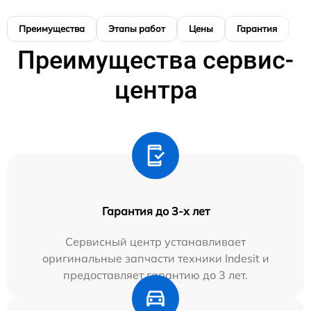
Преимущества
Этапы работ
Цены
Гарантия
М
Преимущества сервис-
центра
Гарантия до 3-х лет
Сервисный центр устанавливает
оригинальные запчасти техники Indesit и
предоставляет гарантию до 3 лет.