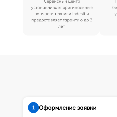
Сервисный центр
устанавливает оригинальные
бе
запчасти техники Indesit и
у
предоставляет гарантию до 3
лет.
Оформление заявки
1