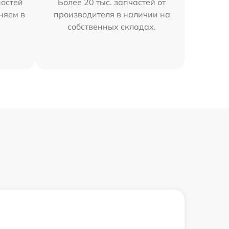
остей
Более 20 тыс. запчастей от
няем в
производителя в наличии на
собственных складах.