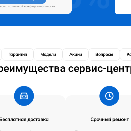
есь c
политикой конфиденциальности
Гарантия
Модели
Акции
Вопросы
К
реимущества сервис-цент
Бесплатная доставка
Срочный ремонт