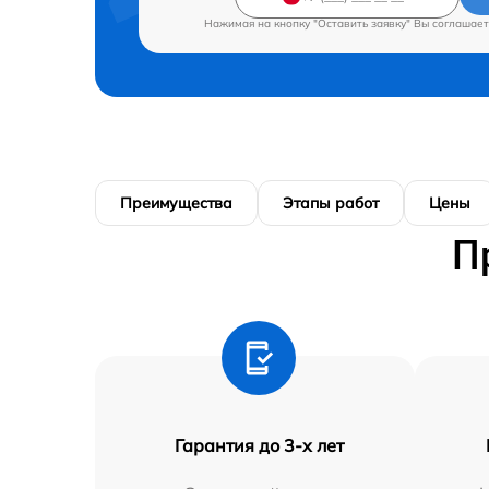
Нажимая на кнопку "Оставить заявку" Вы соглашает
Преимущества
Этапы работ
Цены
П
Гарантия до 3-х лет