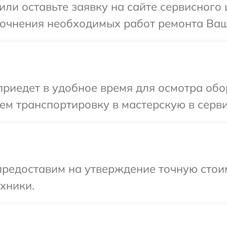
ли оставьте заявку на сайте сервисного ц
точнения необходимых работ ремонта Ваше
едет в удобное время для осмотра обору
м транспортировку в мастерскую в сервис
предоставим на утверждение точную стои
хники.