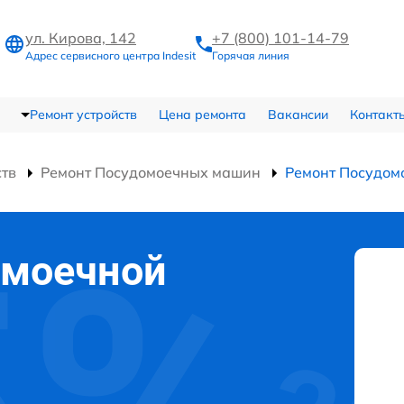
ул. Кирова, 142
+7 (800) 101-14-79
Адрес сервисного центра Indesit
Горячая линия
Ремонт устройств
Цена ремонта
Вакансии
Контакт
ств
Ремонт Посудомоечных машин
Ремонт Посудом
омоечной