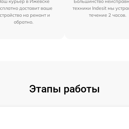
Наш курьер в Ижевске
Большинство неисправн
сплатно доставит ваше
техники Indesit мы устра
стройство на ремонт и
течение 2 часов.
обратно.
Этапы работы