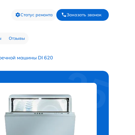
Статус ремонта
Заказать звонок
ы
Отзывы
оечной машины DI 620