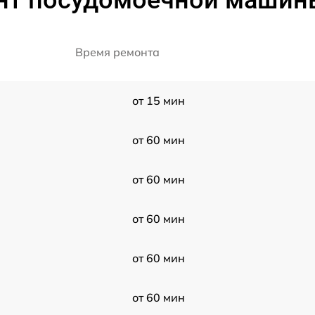
т посудомоечной машины 
Время ремонта
от 15 мин
от 60 мин
от 60 мин
от 60 мин
от 60 мин
от 60 мин