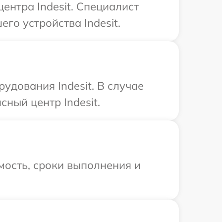
ентра Indesit. Специалист
го устройства Indesit.
дования Indesit. В случае
ный центр Indesit.
мость, сроки выполнения и