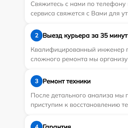
Свяжитесь с нами по телефону и
сервиса свяжется с Вами для у
Выезд курьера за 35 минут
2
Квалифицированный инженер при
сложного ремонта мы организуе
Ремонт техники
3
После детального анализа мы 
приступим к восстановлению те
Гарантия
4