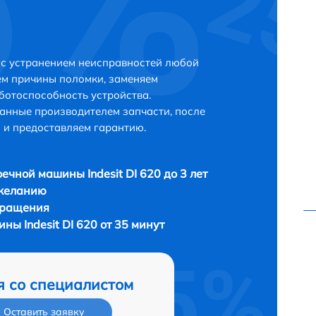
е с устранением неисправностей любой
ем причины поломки, заменяем
ботоспособность устройства.
анные производителем запчасти, после
 и предоставляем гарантию.
ечной машины Indesit DI 620 до 3 лет
 желанию
бращения
ы Indesit DI 620 от 35 минут
я со специалистом
Оставить заявку