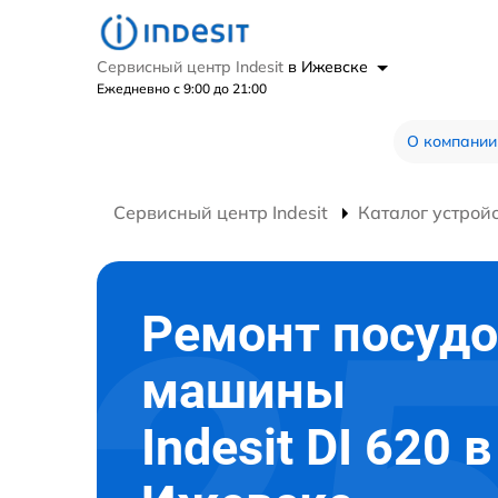
Сервисный центр Indesit
в Ижевске
Ежедневно с 9:00 до 21:00
О компании
Сервисный центр Indesit
Каталог устрой
Ремонт посуд
машины
Indesit DI 620 в