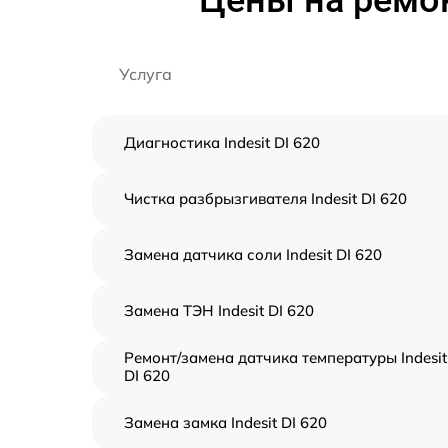
Цены на ремон
Услуга
Диагностика Indesit DI 620
Чистка разбрызгивателя Indesit DI 620
Замена датчика соли Indesit DI 620
Замена ТЭН Indesit DI 620
Ремонт/замена датчика температуры Indesit
DI 620
Замена замка Indesit DI 620