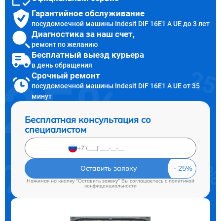
Гарантийное обслуживание
посудомоечной машины Indesit DIF 16Е1 А UE до 3 лет
Диагностика за наш счет,
ремонт по желанию
Бесплатный выезд курьера
в день обращения
Срочный ремонт
посудомоечной машины Indesit DIF 16Е1 А UE от 35
минут
Бесплатная консультация со
специалистом
Оставить заявку
Нажимая на кнопку "Оставить заявку" Вы соглашаетесь c
политикой
конфиденциальности