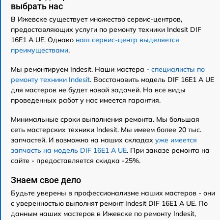
выбрать нас
В Ижевске существует множество сервис-центров,
предоставляющих услуги по ремонту техники Indesit DIF
16Е1 А UE. Однако
наш сервис-центр выделяется
преимуществами
.
Мы ремонтируем Indesit. Наши мастера -
специалисты по
ремонту техники Indesit
. Восстановить модель DIF 16Е1 А UE
для мастеров не будет новой задачей. На все виды
проведенных работ у нас имеется гарантия.
Минимальные сроки выполнения ремонта. Мы большая
сеть мастерских техники Indesit. Мы имеем более 20 тыс.
запчастей. И возможно на наших складах
уже имеется
запчасть на модель DIF 16Е1 А UE
. При заказе ремонта на
сайте - предоставляется скидка -25%.
Знаем свое дело
Будьте уверены в профессионализме наших мастеров - они
с уверенностью выполнят ремонт Indesit DIF 16Е1 А UE. По
данным наших мастеров в Ижевске по ремонту Indesit,