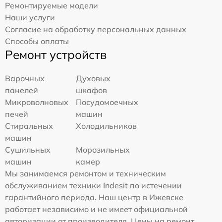
Ремонтируемые модели
Наши услуги
Согласие на обработку персональных данных
Способы оплаты
Ремонт устройств
Варочных
Духовых
панелей
шкафов
Микроволновых
Посудомоечных
печей
машин
Стиральных
Холодильников
машин
Сушильных
Морозильных
машин
камер
Мы занимаемся ремонтом и техническим
обслуживанием техники Indesit по истечении
гарантийного периода. Наш центр в Ижевске
работает независимо и не имеет официальной
авторизации от производителя. Цены на ремонт,