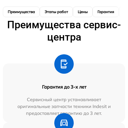
Преимущества
Этапы работ
Цены
Гарантия
М
Преимущества сервис-
центра
Гарантия до 3-х лет
Сервисный центр устанавливает
оригинальные запчасти техники Indesit и
предоставляет гарантию до 3 лет.