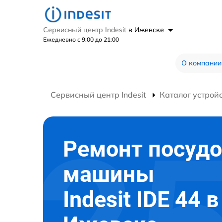
Сервисный центр Indesit
в Ижевске
Ежедневно с 9:00 до 21:00
О компании
Сервисный центр Indesit
Каталог устрой
Ремонт посуд
машины
Indesit IDE 44 в