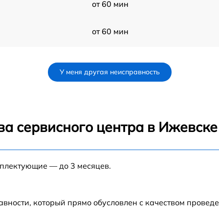
от 60 мин
от 60 мин
от 60 мин
У меня другая неисправность
от 60 мин
от 60 мин
ва сервисного центра в Ижевске
от 60 мин
мплектующие — до 3 месяцев.
от 60 мин
от 60 мин
авности, который прямо обусловлен с качеством провед