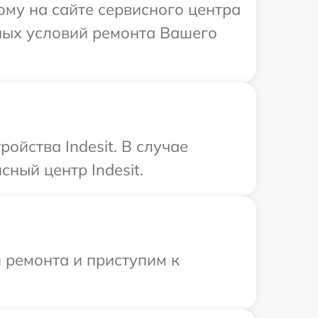
ому на сайте сервисного центра
ьных условий ремонта Вашего
ойства Indesit. В случае
ный центр Indesit.
 ремонта и приступим к