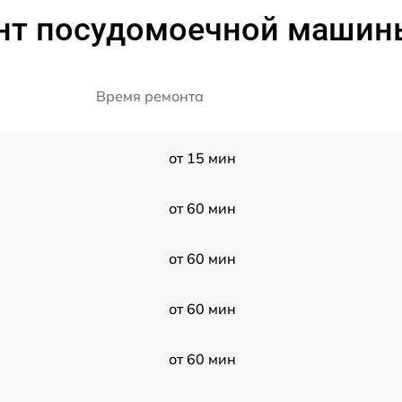
т посудомоечной машины 
Время ремонта
от 15 мин
от 60 мин
от 60 мин
от 60 мин
от 60 мин