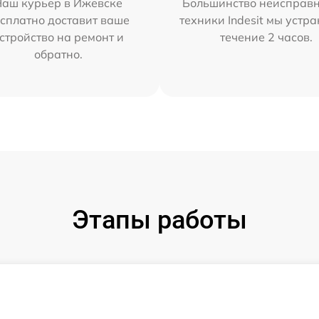
Наш курьер в Ижевске
Большинство неисправн
сплатно доставит ваше
техники Indesit мы устра
стройство на ремонт и
течение 2 часов.
обратно.
Этапы работы