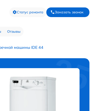
Статус ремонта
Заказать звонок
ы
Отзывы
оечной машины IDE 44