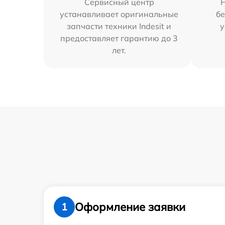
Сервисный центр
устанавливает оригинальные
бе
запчасти техники Indesit и
у
предоставляет гарантию до 3
лет.
Оформление заявки
1