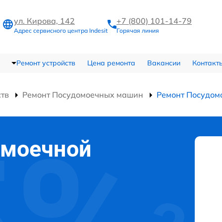
ул. Кирова, 142
+7 (800) 101-14-79
Адрес сервисного центра Indesit
Горячая линия
Ремонт устройств
Цена ремонта
Вакансии
Контакт
ств
Ремонт Посудомоечных машин
Ремонт Посудом
омоечной