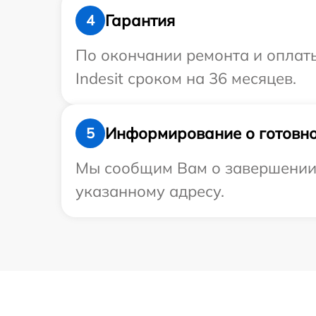
Гарантия
4
По окончании ремонта и оплат
Indesit сроком на 36 месяцев.
Информирование о готовно
5
Мы сообщим Вам о завершении р
указанному адресу.