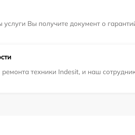
ы услуги Вы получите документ о гарант
сти
емонта техники Indesit, и наш сотрудник