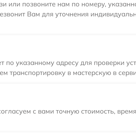
и или позвоните нам по номеру, указанн
ерезвонит Вам для уточнения индивидуал
 по указанному адресу для проверки устр
м транспортировку в мастерскую в сервис
огласуем с вами точную стоимость, время