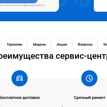
есь c
политикой конфиденциальности
Гарантия
Модели
Акции
Вопросы
К
реимущества сервис-цент
Бесплатная доставка
Срочный ремонт