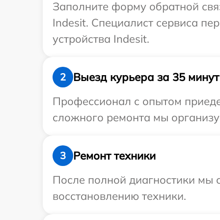
Заполните форму обратной связ
Indesit. Специалист сервиса п
устройства Indesit.
Выезд курьера за 35 минут
2
Профессионал с опытом приедет
сложного ремонта мы организуе
Ремонт техники
3
После полной диагностики мы с
восстановлению техники.