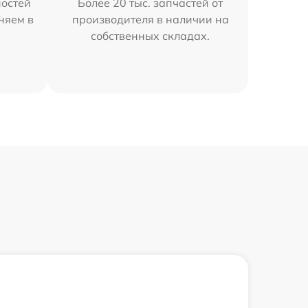
остей
Более 20 тыс. запчастей от
няем в
производителя в наличии на
собственных складах.