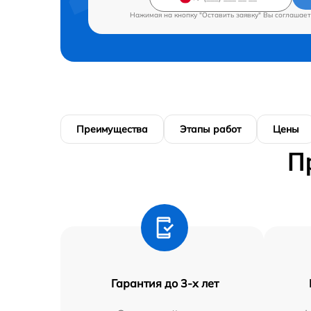
Нажимая на кнопку "Оставить заявку" Вы соглашает
Преимущества
Этапы работ
Цены
П
Гарантия до 3-х лет