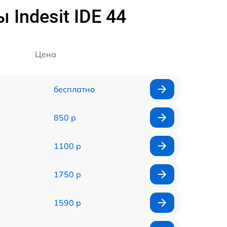
Indesit IDE 44
Цена
бесплатно
850 р
1100 р
1750 р
1590 р