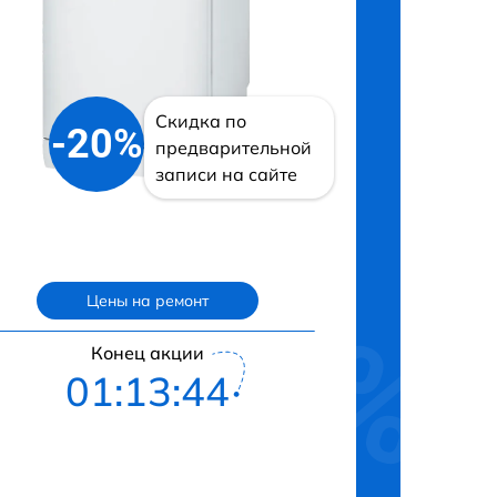
Скидка по
-20%
предварительной
записи на сайте
Цены на ремонт
Конец акции
01:13:43