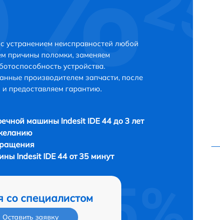
е с устранением неисправностей любой
ем причины поломки, заменяем
ботоспособность устройства.
анные производителем запчасти, после
 и предоставляем гарантию.
ечной машины Indesit IDE 44 до 3 лет
 желанию
бращения
ы Indesit IDE 44 от 35 минут
я со специалистом
Оставить заявку