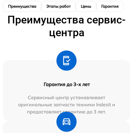
Преимущества
Этапы работ
Цены
Гарантия
М
Преимущества сервис-
центра
Гарантия до 3-х лет
Сервисный центр устанавливает
оригинальные запчасти техники Indesit и
предоставляет гарантию до 3 лет.