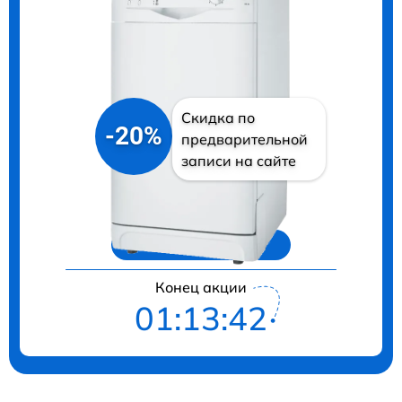
Скидка по
-20%
предварительной
записи на сайте
Цены на ремонт
Конец акции
01:13:41