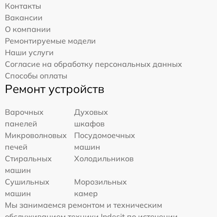
Контакты
Вакансии
О компании
Ремонтируемые модели
Наши услуги
Согласие на обработку персональных данных
Способы оплаты
Ремонт устройств
Варочных
Духовых
панелей
шкафов
Микроволновых
Посудомоечных
печей
машин
Стиральных
Холодильников
машин
Сушильных
Морозильных
машин
камер
Мы занимаемся ремонтом и техническим
обслуживанием техники Indesit по истечении