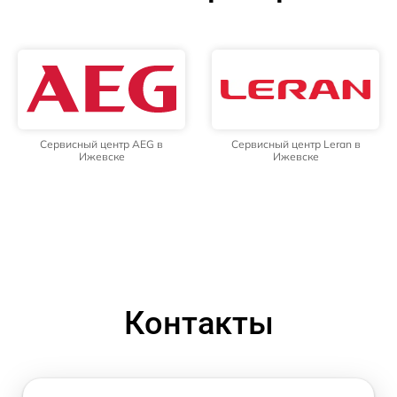
Сервисный центр AEG в
Сервисный центр Leran в
Ижевске
Ижевске
Контакты