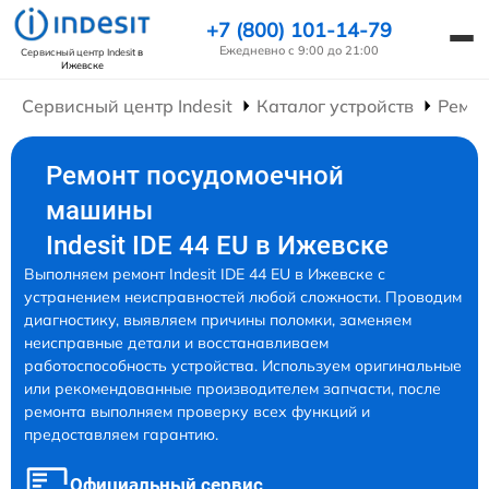
+7 (800) 101-14-79
Ежедневно с 9:00 до 21:00
Сервисный центр Indesit
в
Ижевске
Сервисный центр Indesit
Каталог устройств
Ремо
Ремонт посудомоечной
машины
Indesit IDE 44 EU в Ижевске
Выполняем ремонт Indesit IDE 44 EU в Ижевске с
устранением неисправностей любой сложности. Проводим
диагностику, выявляем причины поломки, заменяем
неисправные детали и восстанавливаем
работоспособность устройства. Используем оригинальные
или рекомендованные производителем запчасти, после
ремонта выполняем проверку всех функций и
предоставляем гарантию.
Официальный сервис