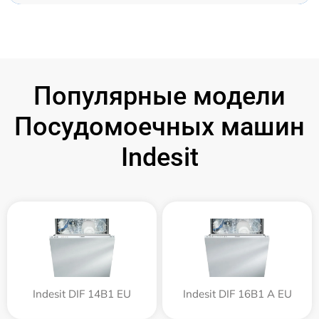
Популярные модели
Посудомоечных машин
Indesit
Indesit DIF 14B1 EU
Indesit DIF 16B1 A EU