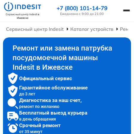
+7 (800) 101-14-79
Ежедневно с 9:00 до 21:00
Сервисный центр Indesit
в
Ижевске
Сервисный центр Indesit
Каталог устройств
Ремо
Ремонт или замена патрубка
посудомоечной машины
Indesit в Ижевске
Официальный сервис
Гарантийное обслуживание
до 3 лет
Диагностика за наш счет,
ремонт по желанию
Бесплатный выезд курьера
в день обращения
Срочный ремонт
от 35 минут