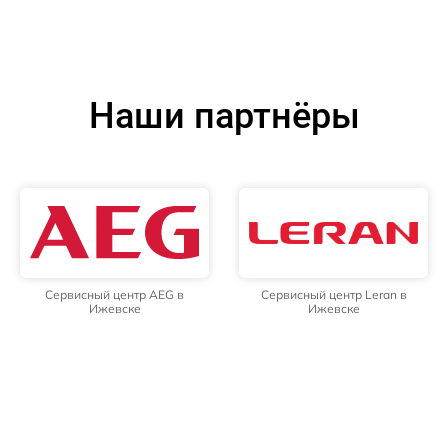
Наши партнёры
Сервисный центр AEG в
Сервисный центр Leran в
Ижевске
Ижевске