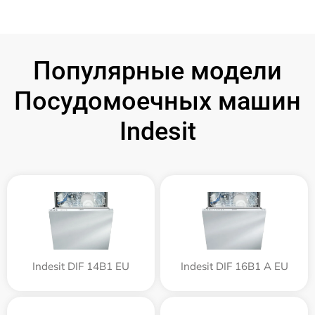
Популярные модели
Посудомоечных машин
Indesit
Indesit DIF 14B1 EU
Indesit DIF 16B1 A EU