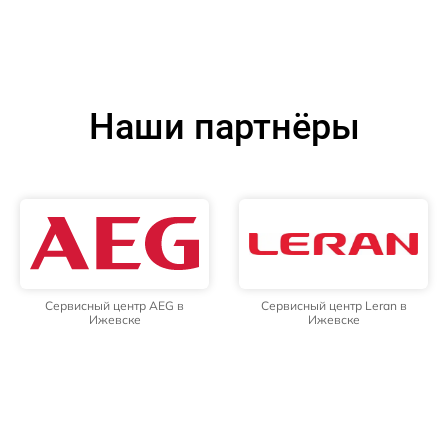
Наши партнёры
Сервисный центр AEG в
Сервисный центр Leran в
Ижевске
Ижевске