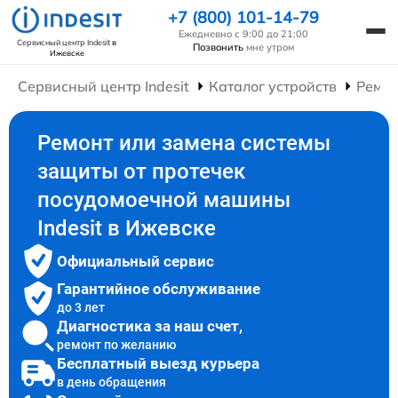
+7 (800) 101-14-79
Ежедневно с 9:00 до 21:00
Сервисный центр Indesit
в
Позвонить
мне утром
Ижевске
Сервисный центр Indesit
Каталог устройств
Ремо
Ремонт или замена системы
защиты от протечек
посудомоечной машины
Indesit в Ижевске
Официальный сервис
Гарантийное обслуживание
до 3 лет
Диагностика за наш счет,
ремонт по желанию
Бесплатный выезд курьера
в день обращения