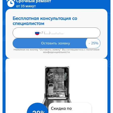
Срочный ремонт
от 35 минут
Бесплатная консультация со
специалистом
Оставить заявку
Нажимая на кнопку "Оставить заявку" Вы соглашаетесь c
политикой
конфиденциальности
Скидка по