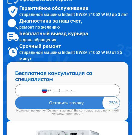
Гарантийное обслуживание
стиральной машины Indesit BWSA 71052 W EU до 3 лет
Диагностика за наш счет,
ремонт по желанию
Бесплатный выезд курьера
в день обращения
Срочный ремонт
стиральной машины Indesit BWSA 71052 W EU от 35
минут
Бесплатная консультация со
специалистом
Оставить заявку
Нажимая на кнопку "Оставить заявку" Вы соглашаетесь c
политикой
конфиденциальности