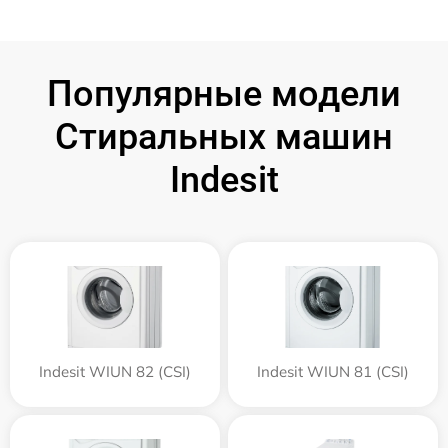
Популярные модели
Стиральных машин
Indesit
Indesit WIUN 82 (CSI)
Indesit WIUN 81 (CSI)