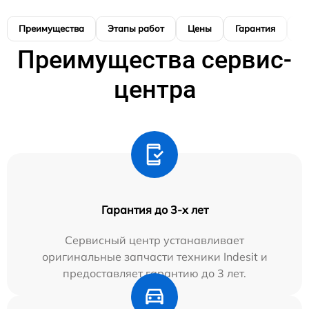
Преимущества
Этапы работ
Цены
Гарантия
М
Преимущества сервис-
центра
Гарантия до 3-х лет
Сервисный центр устанавливает
оригинальные запчасти техники Indesit и
предоставляет гарантию до 3 лет.