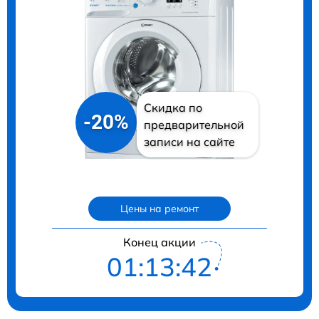
Скидка по
-20%
предварительной
записи на сайте
Цены на ремонт
Конец акции
01:13:40