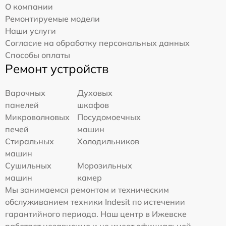
О компании
Ремонтируемые модели
Наши услуги
Согласие на обработку персональных данных
Способы оплаты
Ремонт устройств
Варочных
Духовых
панелей
шкафов
Микроволновых
Посудомоечных
печей
машин
Стиральных
Холодильников
машин
Сушильных
Морозильных
машин
камер
Мы занимаемся ремонтом и техническим
обслуживанием техники Indesit по истечении
гарантийного периода. Наш центр в Ижевске
работает независимо и не имеет официальной