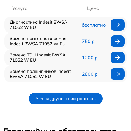
Услуга
Цена
Диагностика Indesit BWSA
бесплатно
71052 W EU
Замена приводного ремня
750 р
Indesit BWSA 71052 W EU
Замена ТЭН Indesit BWSA
1200 р
71052 W EU
Замена подшипников Indesit
2800 р
BWSA 71052 W EU
У меня другая неисправность