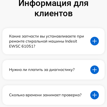
Информация для
клиентов
Какие запчасти вы устанавливаете при
ремонте стиральной машины Indesit
EWSC 61051?
Нужно ли платить за диагностику?
Сколько времени занимает проверка?