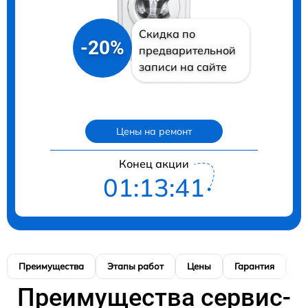
Скидка по
-20%
предварительной
записи на сайте
Цены на ремонт
Конец акции
01:13:40
Преимущества
Этапы работ
Цены
Гарантия
М
Преимущества сервис-