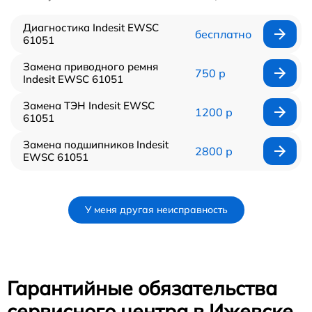
Диагностика Indesit EWSC
бесплатно
61051
Замена приводного ремня
750 р
Indesit EWSC 61051
Замена ТЭН Indesit EWSC
1200 р
61051
Замена подшипников Indesit
2800 р
EWSC 61051
У меня другая неисправность
Гарантийные обязательства
сервисного центра в Ижевске