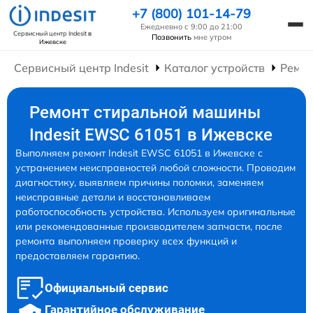
+7 (800) 101-14-79
Ежедневно с 9:00 до 21:00
Сервисный центр Indesit
в
Позвонить
мне утром
Ижевске
Сервисный центр Indesit
Каталог устройств
Ремо
Ремонт стиральной машины
Indesit EWSC 61051 в Ижевске
Выполняем ремонт Indesit EWSC 61051 в Ижевске с
устранением неисправностей любой сложности. Проводим
диагностику, выявляем причины поломки, заменяем
неисправные детали и восстанавливаем
работоспособность устройства. Используем оригинальные
или рекомендованные производителем запчасти, после
ремонта выполняем проверку всех функций и
предоставляем гарантию.
Официальный сервис
Гарантийное обслуживание