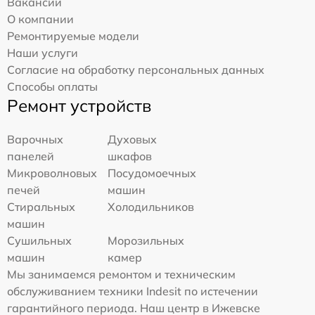
Вакансии
О компании
Ремонтируемые модели
Наши услуги
Согласие на обработку персональных данных
Способы оплаты
Ремонт устройств
Варочных
Духовых
панелей
шкафов
Микроволновых
Посудомоечных
печей
машин
Стиральных
Холодильников
машин
Сушильных
Морозильных
машин
камер
Мы занимаемся ремонтом и техническим
обслуживанием техники Indesit по истечении
гарантийного периода. Наш центр в Ижевске