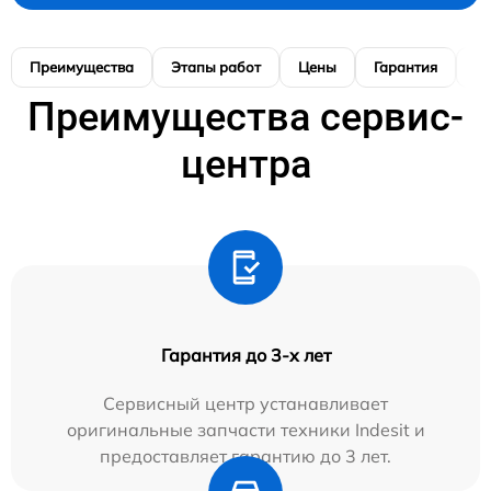
Преимущества
Этапы работ
Цены
Гарантия
М
Преимущества сервис-
центра
Гарантия до 3-х лет
Сервисный центр устанавливает
оригинальные запчасти техники Indesit и
предоставляет гарантию до 3 лет.