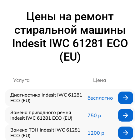
Цены на ремонт
стиральной машины
Indesit IWC 61281 ECO
(EU)
Услуга
Цена
Диагностика Indesit IWC 61281
бесплатно
ECO (EU)
Замена приводного ремня
750 р
Indesit IWC 61281 ECO (EU)
Замена ТЭН Indesit IWC 61281
1200 р
ECO (EU)