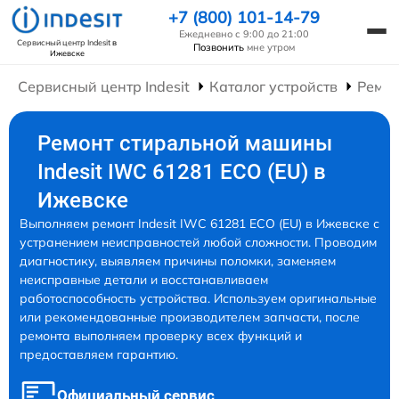
+7 (800) 101-14-79
Ежедневно с 9:00 до 21:00
Сервисный центр Indesit
в
Позвонить
мне утром
Ижевске
Сервисный центр Indesit
Каталог устройств
Ремо
Ремонт стиральной машины
Indesit IWC 61281 ECO (EU) в
Ижевске
Выполняем ремонт Indesit IWC 61281 ECO (EU) в Ижевске с
устранением неисправностей любой сложности. Проводим
диагностику, выявляем причины поломки, заменяем
неисправные детали и восстанавливаем
работоспособность устройства. Используем оригинальные
или рекомендованные производителем запчасти, после
ремонта выполняем проверку всех функций и
предоставляем гарантию.
Официальный сервис