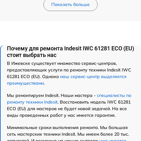
Показать больше
Почему для ремонта Indesit IWC 61281 ECO (EU)
стоит выбрать нас
В Ижевске существует множество сервис-центров,
предоставляющих услуги по ремонту техники Indesit IWC
61281 ECO (EU). Однако
наш сервис-центр выделяется
преимуществами
.
Мы ремонтируем Indesit. Наши мастера -
специалисты по
ремонту техники Indesit
. Восстановить модель IWC 61281
ECO (EU) для мастеров не будет новой задачей. На все
виды проведенных работ у нас имеется гарантия.
Минимальные сроки выполнения ремонта. Мы большая
сеть мастерских техники Indesit. Мы имеем более 20 тыс.
запчастей. И возможно на наших складах
уже имеется