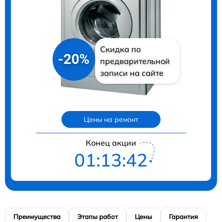
Скидка по
-20%
предварительной
записи на сайте
Цены на ремонт
Конец акции
01:13:41
Преимущества
Этапы работ
Цены
Гарантия
М