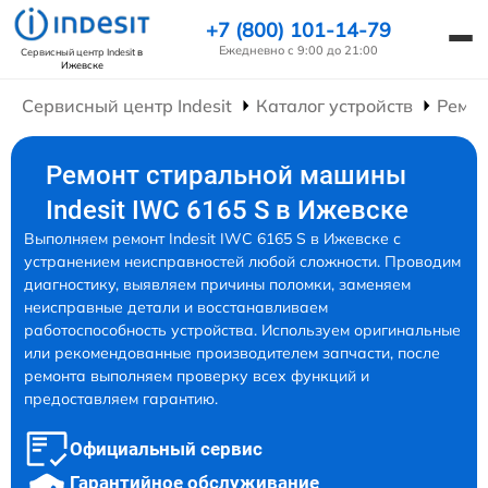
+7 (800) 101-14-79
Ежедневно с 9:00 до 21:00
Сервисный центр Indesit
в
Ижевске
Сервисный центр Indesit
Каталог устройств
Ремо
Ремонт стиральной машины
Indesit IWC 6165 S в Ижевске
Выполняем ремонт Indesit IWC 6165 S в Ижевске с
устранением неисправностей любой сложности. Проводим
диагностику, выявляем причины поломки, заменяем
неисправные детали и восстанавливаем
работоспособность устройства. Используем оригинальные
или рекомендованные производителем запчасти, после
ремонта выполняем проверку всех функций и
предоставляем гарантию.
Официальный сервис
Гарантийное обслуживание