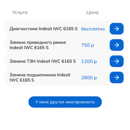
Услуга
Цена
Диагностика Indesit IWC 6165 S
бесплатно
Замена приводного ремня
750 р
Indesit IWC 6165 S
Замена ТЭН Indesit IWC 6165 S
1200 р
Замена подшипников Indesit
2800 р
IWC 6165 S
У меня другая неисправность