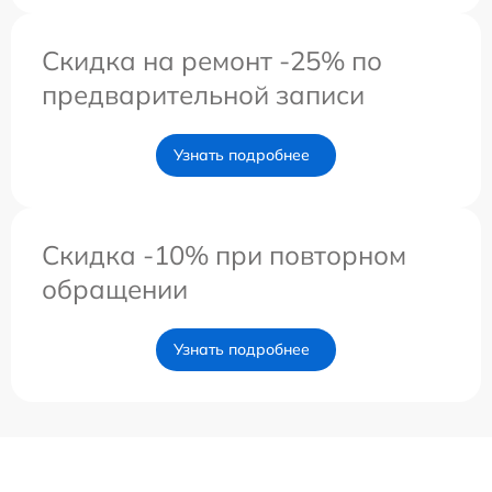
Скидка на ремонт -25% по
предварительной записи
Узнать подробнее
Скидка -10% при повторном
обращении
Узнать подробнее