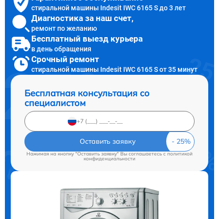
стиральной машины Indesit IWC 6165 S до 3 лет
Диагностика за наш счет,
ремонт по желанию
Бесплатный выезд курьера
в день обращения
Срочный ремонт
стиральной машины Indesit IWC 6165 S от 35 минут
Бесплатная консультация со
специалистом
Оставить заявку
Нажимая на кнопку "Оставить заявку" Вы соглашаетесь c
политикой
конфиденциальности