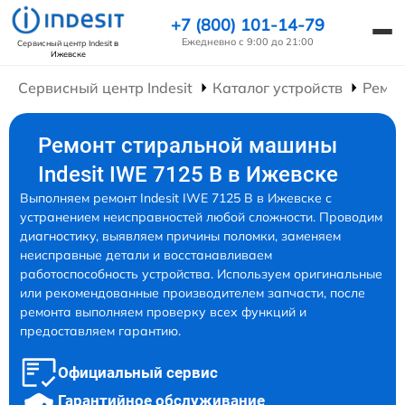
+7 (800) 101-14-79
Ежедневно с 9:00 до 21:00
Сервисный центр Indesit
в
Ижевске
Сервисный центр Indesit
Каталог устройств
Ремо
Ремонт стиральной машины
Indesit IWE 7125 B в Ижевске
Выполняем ремонт Indesit IWE 7125 B в Ижевске с
устранением неисправностей любой сложности. Проводим
диагностику, выявляем причины поломки, заменяем
неисправные детали и восстанавливаем
работоспособность устройства. Используем оригинальные
или рекомендованные производителем запчасти, после
ремонта выполняем проверку всех функций и
предоставляем гарантию.
Официальный сервис
Гарантийное обслуживание