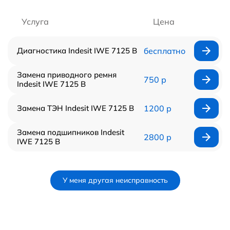
Услуга
Цена
Диагностика Indesit IWE 7125 B
бесплатно
Замена приводного ремня
750 р
Indesit IWE 7125 B
Замена ТЭН Indesit IWE 7125 B
1200 р
Замена подшипников Indesit
2800 р
IWE 7125 B
У меня другая неисправность