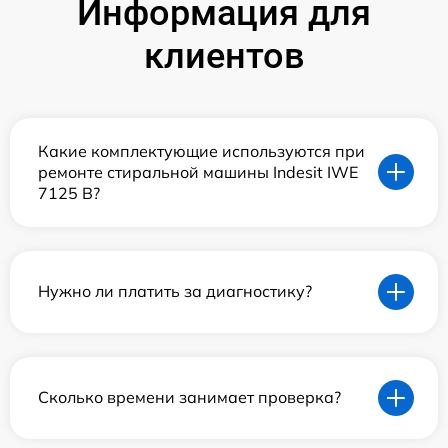
Информация для
клиентов
Какие комплектующие используются при
ремонте стиральной машины Indesit IWE
7125 B?
Нужно ли платить за диагностику?
Сколько времени занимает проверка?