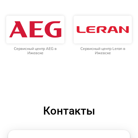
Сервисный центр AEG в
Сервисный центр Leran в
Ижевске
Ижевске
Контакты