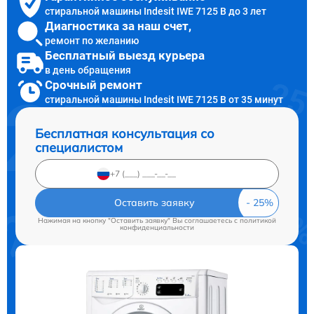
стиральной машины Indesit IWE 7125 B до 3 лет
Диагностика за наш счет,
ремонт по желанию
Бесплатный выезд курьера
в день обращения
Срочный ремонт
стиральной машины Indesit IWE 7125 B от 35 минут
Бесплатная консультация со
специалистом
Оставить заявку
Нажимая на кнопку "Оставить заявку" Вы соглашаетесь c
политикой
конфиденциальности