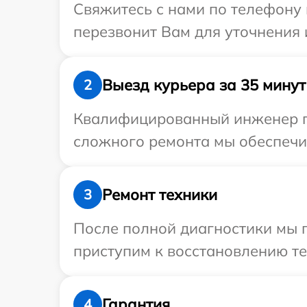
Свяжитесь с нами по телефону 
перезвонит Вам для уточнения 
Выезд курьера за 35 минут
2
Квалифицированный инженер при
сложного ремонта мы обеспечим
Ремонт техники
3
После полной диагностики мы 
приступим к восстановлению те
Гарантия
4