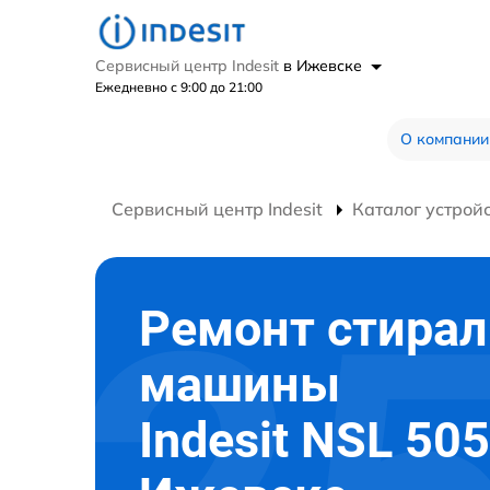
Сервисный центр Indesit
в Ижевске
Ежедневно с 9:00 до 21:00
О компании
Сервисный центр Indesit
Каталог устрой
Ремонт стира
машины
Indesit NSL 505