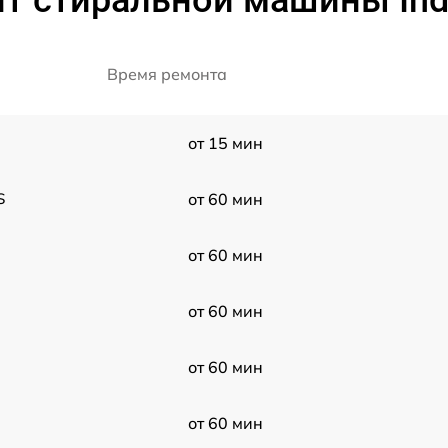
т стиральной машины Inde
Время ремонта
от 15 мин
S
от 60 мин
от 60 мин
от 60 мин
от 60 мин
от 60 мин