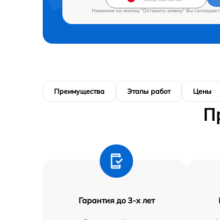
Нажимая на кнопку "Оставить заявку" Вы соглашает
Преимущества
Этапы работ
Цены
П
Гарантия до 3-х лет