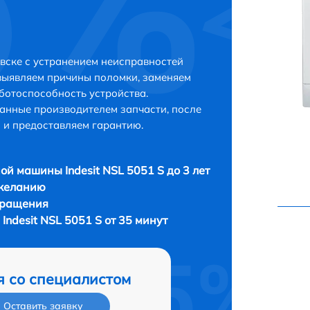
евске с устранением неисправностей
выявляем причины поломки, заменяем
ботоспособность устройства.
анные производителем запчасти, после
 и предоставляем гарантию.
ой машины Indesit NSL 5051 S до 3 лет
 желанию
бращения
ndesit NSL 5051 S от 35 минут
я со специалистом
Оставить заявку