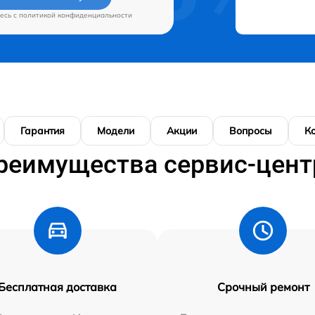
есь c
политикой конфиденциальности
Гарантия
Модели
Акции
Вопросы
К
реимущества сервис-цент
Бесплатная доставка
Срочный ремонт