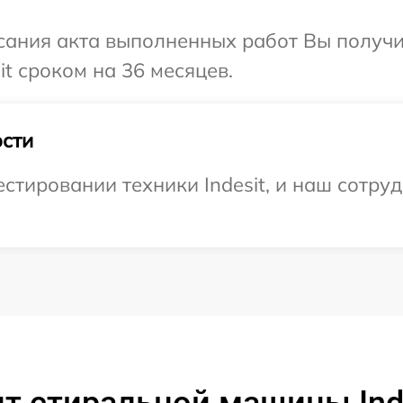
сания акта выполненных работ Вы получи
t сроком на 36 месяцев.
сти
тировании техники Indesit, и наш сотруд