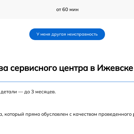
от 60 мин
от 60 мин
У меня другая неисправность
от 60 мин
S
от 60 мин
ва сервисного центра в Ижевске
от 60 мин
 детали — до 3 месяцев.
от 60 мин
L
от 60 мин
а, который прямо обусловлен с качеством проведенного
от 60 мин