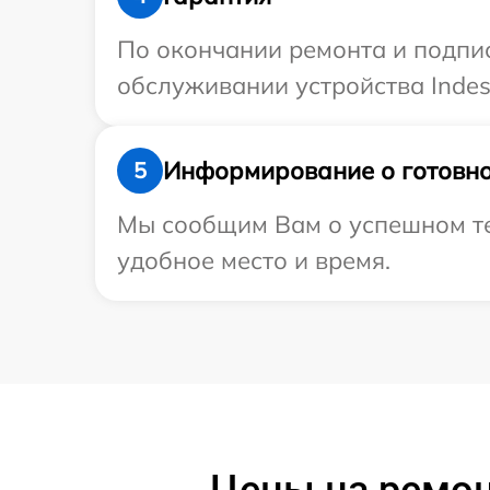
По окончании ремонта и подпи
обслуживании устройства Indesi
Информирование о готовно
5
Мы сообщим Вам о успешном тес
удобное место и время.