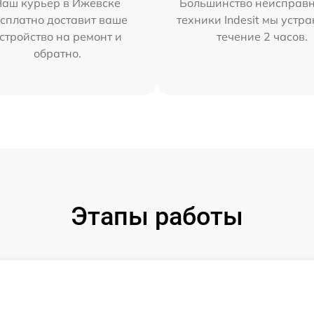
Наш курьер в Ижевске
Большинство неисправн
сплатно доставит ваше
техники Indesit мы устра
стройство на ремонт и
течение 2 часов.
обратно.
Этапы работы