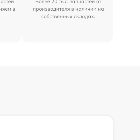
остей
Более 20 тыс. запчастей от
няем в
производителя в наличии на
собственных складах.