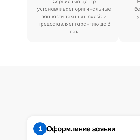
Сервисный центр
устанавливает оригинальные
бе
запчасти техники Indesit и
у
предоставляет гарантию до 3
лет.
Оформление заявки
1