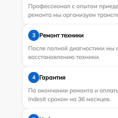
Профессионал с опытом приедет
ремонта мы организуем транспо
Ремонт техники
3
После полной диагностики мы с
восстановлению техники.
Гарантия
4
По окончании ремонта и оплат
Indesit сроком на 36 месяцев.