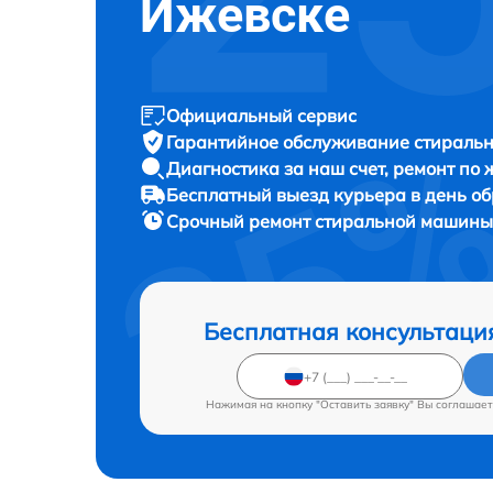
Ижевске
Официальный сервис
Гарантийное обслуживание
стиральн
Диагностика за наш счет,
ремонт по
Бесплатный выезд курьера
в день о
Срочный ремонт
стиральной машины 
Бесплатная консультаци
Нажимая на кнопку "Оставить заявку" Вы соглашает