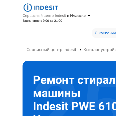
Сервисный центр Indesit
в Ижевске
Ежедневно с 9:00 до 21:00
О компании
Сервисный центр Indesit
Каталог устрой
Ремонт стира
машины
Indesit PWE 61