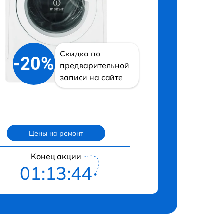
Скидка по
-20%
предварительной
записи на сайте
Цены на ремонт
Конец акции
01:13:43