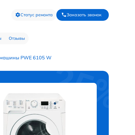
Статус ремонта
Заказать звонок
ы
Отзывы
й машины PWE 6105 W