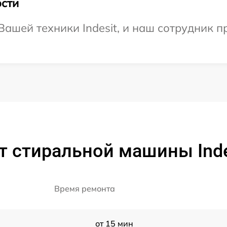
сти
ашей техники Indesit, и наш сотрудник п
т стиральной машины Inde
Время ремонта
от 15 мин