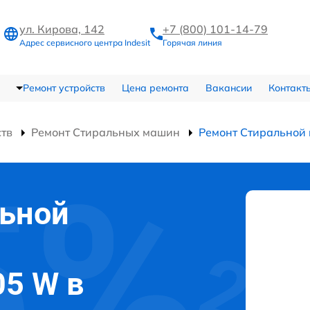
ул. Кирова, 142
+7 (800) 101-14-79
Адрес сервисного центра Indesit
Горячая линия
Ремонт устройств
Цена ремонта
Вакансии
Контакт
ств
Ремонт Стиральных машин
Ремонт Стирально
льной
05 W в