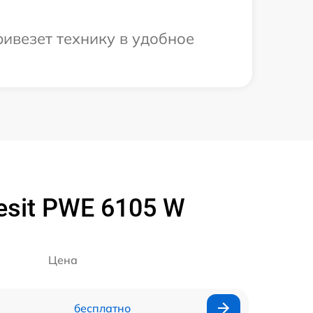
ривезет технику в удобное
sit PWE 6105 W
Цена
бесплатно