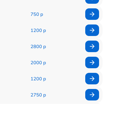
750 р
1200 р
2800 р
2000 р
1200 р
2750 р
850 р
2450 р