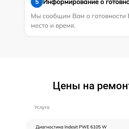
Информирование о готовно
5
Мы сообщим Вам о готовности В
место и время.
Цены на ремон
Услуга
Диагностика Indesit PWE 6105 W