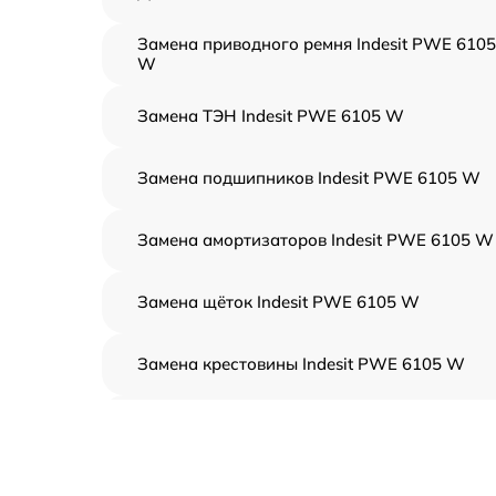
Замена приводного ремня Indesit PWE 6105
W
Замена ТЭН Indesit PWE 6105 W
Замена подшипников Indesit PWE 6105 W
Замена амортизаторов Indesit PWE 6105 W
Замена щёток Indesit PWE 6105 W
Замена крестовины Indesit PWE 6105 W
Корпусный ремонт (замена резинок,
креплений, кнопок) Indesit PWE 6105 W
Ремонт платы управления (восстановление)