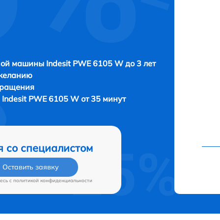
ой машины Indesit PWE 6105 W до 3 лет
 желанию
бращения
Indesit PWE 6105 W от 35 минут
я со специалистом
Оставить заявку
есь c
политикой конфиденциальности