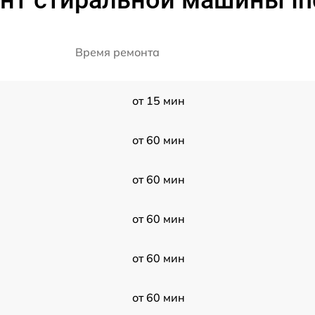
нт стиральной машины Ind
Время ремонта
от 15 мин
от 60 мин
от 60 мин
от 60 мин
от 60 мин
от 60 мин