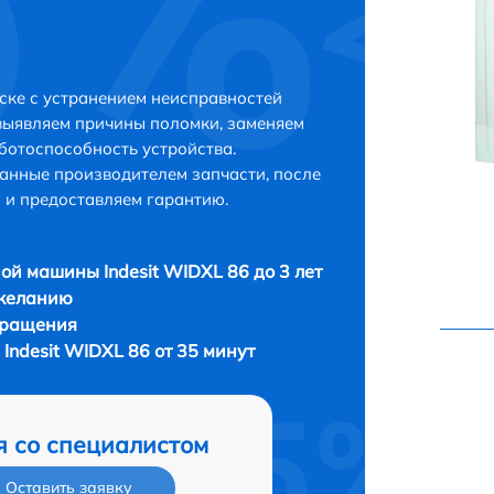
ске с устранением неисправностей
выявляем причины поломки, заменяем
ботоспособность устройства.
анные производителем запчасти, после
 и предоставляем гарантию.
ой машины Indesit WIDXL 86 до 3 лет
 желанию
бращения
Indesit WIDXL 86 от 35 минут
я со специалистом
Оставить заявку