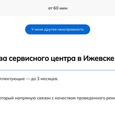
от 60 мин
от 60 мин
У меня другая неисправность
от 60 мин
от 60 мин
ва сервисного центра в Ижевске
от 60 мин
мплектующие — до 3 месяцев.
от 60 мин
от 60 мин
который напрямую связан с качеством проведенного ре
от 60 мин