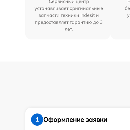
Сервисный центр
устанавливает оригинальные
бе
запчасти техники Indesit и
у
предоставляет гарантию до 3
лет.
Оформление заявки
1