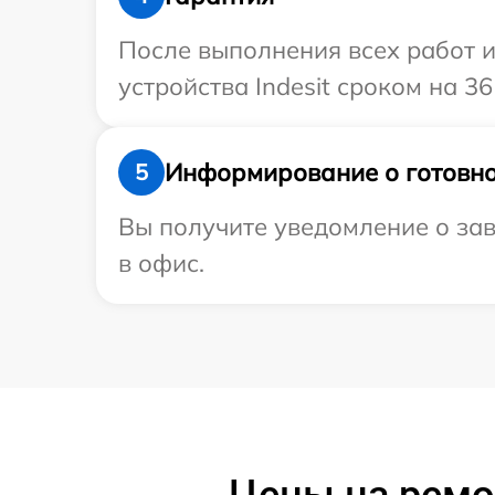
После выполнения всех работ 
устройства Indesit сроком на 36
Информирование о готовно
5
Вы получите уведомление о заве
в офис.