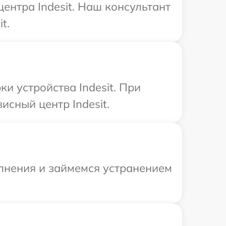
ентра Indesit. Наш консультант
t.
 устройства Indesit. При
исный центр Indesit.
олнения и займемся устранением