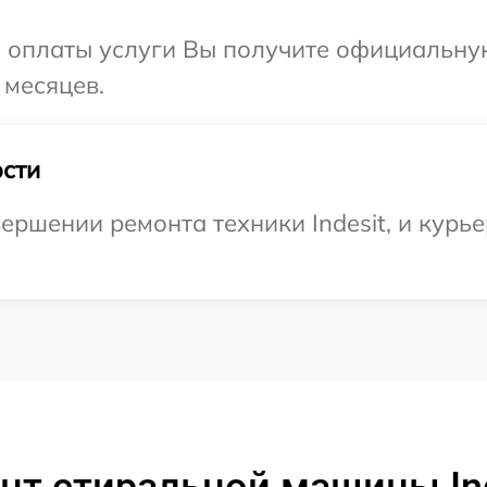
и оплаты услуги Вы получите официальну
 месяцев.
сти
ршении ремонта техники Indesit, и курье