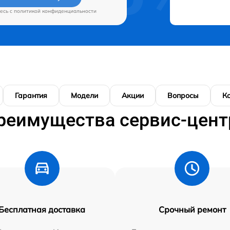
есь c
политикой конфиденциальности
Гарантия
Модели
Акции
Вопросы
К
реимущества сервис-цент
Бесплатная доставка
Срочный ремонт