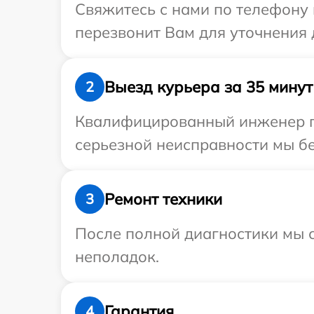
Свяжитесь с нами по телефону и
перезвонит Вам для уточнения 
Выезд курьера за 35 минут
2
Квалифицированный инженер при
серьезной неисправности мы бес
Ремонт техники
3
После полной диагностики мы с
неполадок.
Гарантия
4