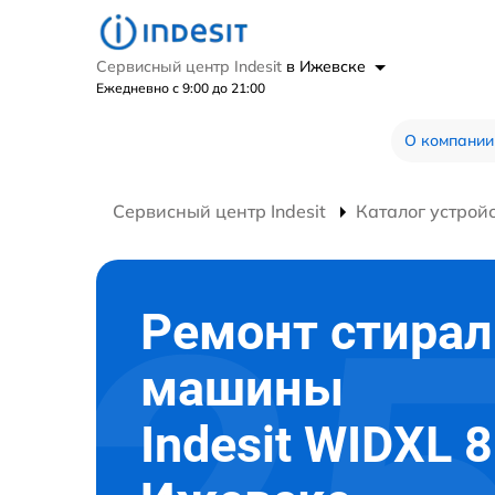
Сервисный центр Indesit
в Ижевске
Ежедневно с 9:00 до 21:00
О компании
Сервисный центр Indesit
Каталог устрой
Ремонт стира
машины
Indesit WIDXL 8