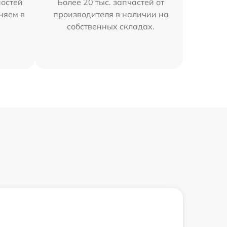
остей
Более 20 тыс. запчастей от
няем в
производителя в наличии на
собственных складах.