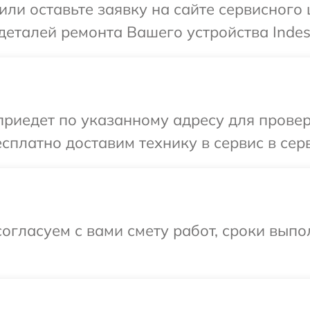
ли оставьте заявку на сайте сервисного ц
деталей ремонта Вашего устройства Indesi
едет по указанному адресу для проверки
платно доставим технику в сервис в серв
огласуем с вами смету работ, сроки вып