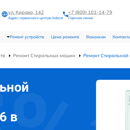
ул. Кирова, 142
+7 (800) 101-14-79
Адрес сервисного центра Indesit
Горячая линия
Ремонт устройств
Цена ремонта
Вакансии
Контакт
ств
Ремонт Стиральных машин
Ремонт Стиральной
льной
6 в