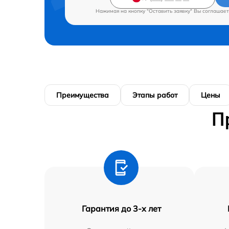
Нажимая на кнопку "Оставить заявку" Вы соглашает
Преимущества
Этапы работ
Цены
П
Гарантия до 3-х лет