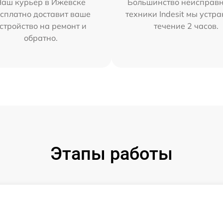
Наш курьер в Ижевске
Большинство неисправн
сплатно доставит ваше
техники Indesit мы устра
стройство на ремонт и
течение 2 часов.
обратно.
Этапы работы