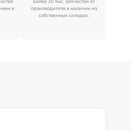
остей
Более 20 тыс. запчастей от
няем в
производителя в наличии на
собственных складах.