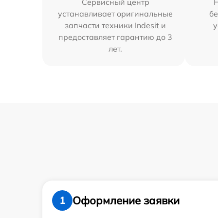
Сервисный центр
устанавливает оригинальные
бе
запчасти техники Indesit и
у
предоставляет гарантию до 3
лет.
Оформление заявки
1