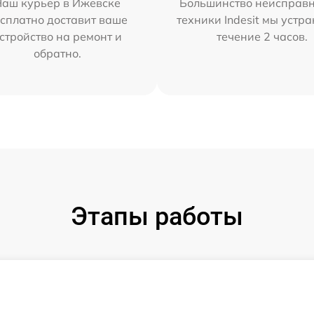
Наш курьер в Ижевске
Большинство неисправн
сплатно доставит ваше
техники Indesit мы устра
стройство на ремонт и
течение 2 часов.
обратно.
Этапы работы