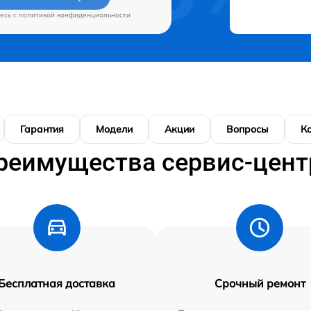
есь c
политикой конфиденциальности
Гарантия
Модели
Акции
Вопросы
К
реимущества сервис-цент
Бесплатная доставка
Срочный ремонт