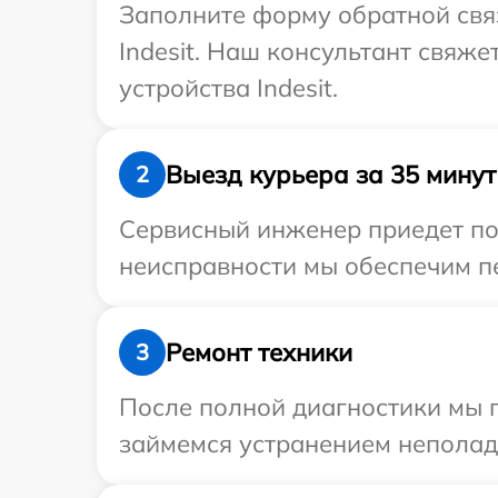
Заполните форму обратной связ
Indesit. Наш консультант свяж
устройства Indesit.
Выезд курьера за 35 минут
2
Сервисный инженер приедет по 
неисправности мы обеспечим пер
Ремонт техники
3
После полной диагностики мы 
займемся устранением неполад