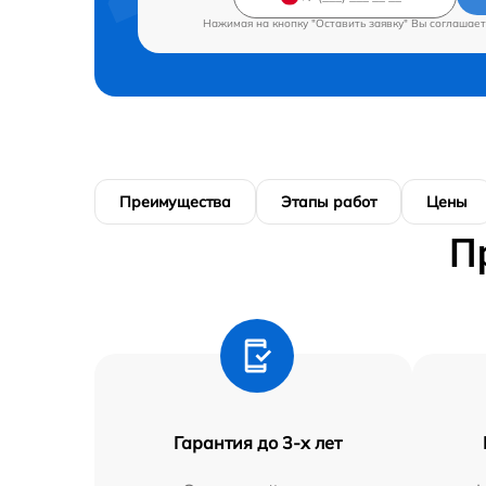
Нажимая на кнопку "Оставить заявку" Вы соглашает
Преимущества
Этапы работ
Цены
П
Гарантия до 3-х лет