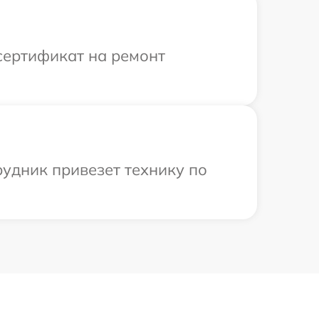
сертификат на ремонт
рудник привезет технику по