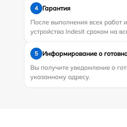
Гарантия
4
После выполнения всех работ 
устройства Indesit сроком на вс
Информирование о готовно
5
Вы получите уведомление о гот
указанному адресу.