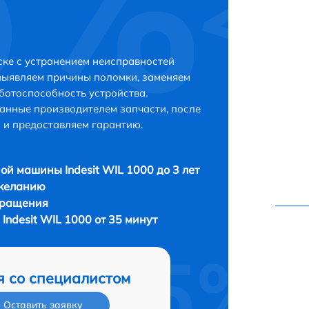
ске с устранением неисправностей
выявляем причины поломки, заменяем
ботоспособность устройства.
анные производителем запчасти, после
 и предоставляем гарантию.
ой машины Indesit WIL 1000 до 3 лет
 желанию
бращения
ndesit WIL 1000 от 35 минут
я со специалистом
Оставить заявку