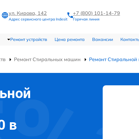
ул. Кирова, 142
+7 (800) 101-14-79
Адрес сервисного центра Indesit
Горячая линия
Ремонт устройств
Цена ремонта
Вакансии
Контакт
ств
Ремонт Стиральных машин
Ремонт Стиральной
льной
0 в