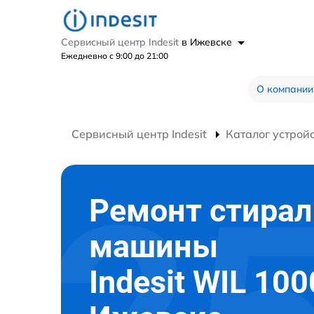
Сервисный центр Indesit
в Ижевске
Ежедневно с 9:00 до 21:00
О компании
Сервисный центр Indesit
Каталог устрой
Ремонт стира
машины
Indesit WIL 100