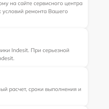
ому на сайте сервисного центра
ых условий ремонта Вашего
ки Indesit. При серьезной
desit.
ый расчет, сроки выполнения и