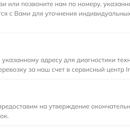
и или позвоните нам по номеру, указанн
ется с Вами для уточнения индивидуальн
указанному адресу для диагностики техни
евозку за наш счет в сервисный центр In
предоставим на утверждение окончательн
ок.