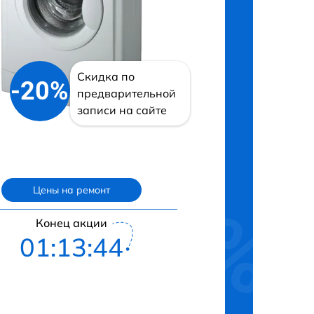
Скидка по
-20%
предварительной
записи на сайте
Цены на ремонт
Конец акции
01:13:43