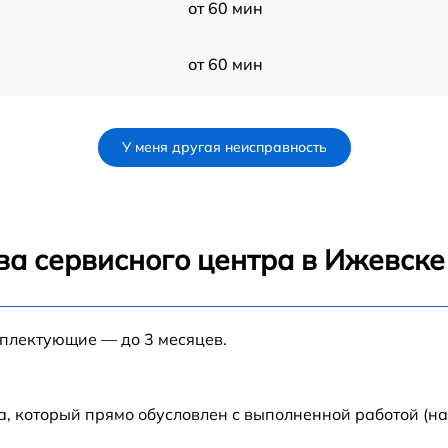
от 60 мин
от 60 мин
от 60 мин
У меня другая неисправность
от 60 мин
от 60 мин
ва сервисного центра в Ижевске
от 60 мин
мплектующие — до 3 месяцев.
от 60 мин
L
от 60 мин
а, который прямо обусловлен с выполненной работой (н