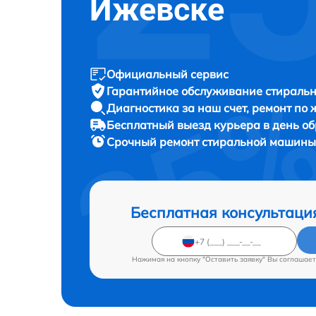
Ижевске
Официальный сервис
Гарантийное обслуживание
стиральн
Диагностика за наш счет,
ремонт по
Бесплатный выезд курьера
в день о
Срочный ремонт
стиральной машины I
Бесплатная консультаци
Нажимая на кнопку "Оставить заявку" Вы соглашает