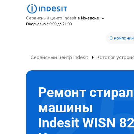
Сервисный центр Indesit
в Ижевске
Ежедневно с 9:00 до 21:00
О компании
Сервисный центр Indesit
Каталог устрой
Ремонт стира
машины
Indesit WISN 82