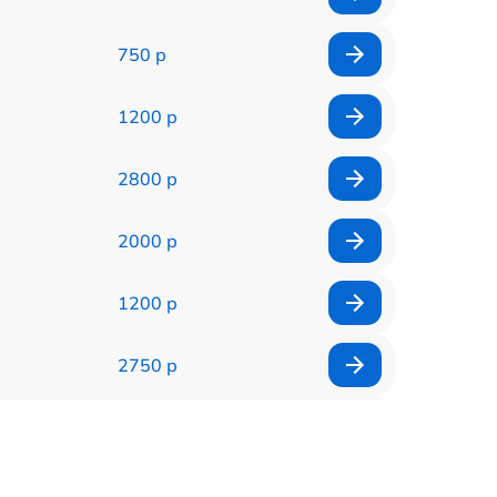
750 р
1200 р
2800 р
2000 р
1200 р
2750 р
850 р
2450 р