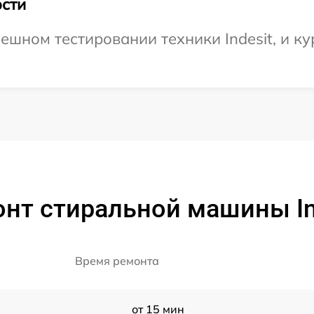
сти
шном тестировании техники Indesit, и ку
нт стиральной машины In
Время ремонта
от 15 мин