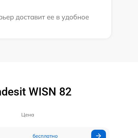
рьер доставит ее в удобное
desit WISN 82
Цена
бесплатно