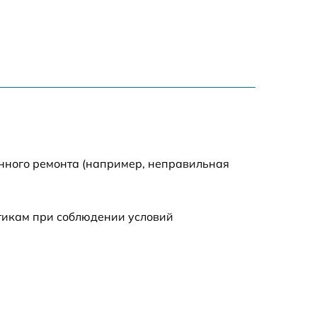
1800 р
1100 р
1100 р
1800 р
енного ремонта (например, неправильная
1000 р
стикам при соблюдении условий
1550 р
1550 р
750 р