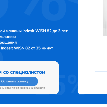
ой машины Indesit WISN 82 до 3 лет
 желанию
бращения
ndesit WISN 82 от 35 минут
я со специалистом
Оставить заявку
есь c
политикой конфиденциальности