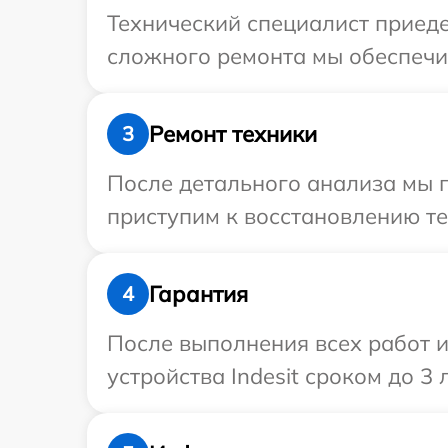
Технический специалист приеде
сложного ремонта мы обеспечим
Ремонт техники
3
После детального анализа мы 
приступим к восстановлению те
Гарантия
4
После выполнения всех работ 
устройства Indesit сроком до 3 л