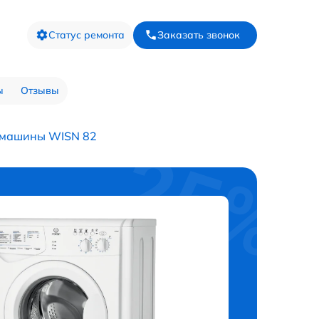
Статус ремонта
Заказать звонок
ы
Отзывы
 машины WISN 82