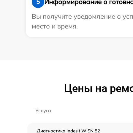
Информирование о готовно
5
Вы получите уведомление о успе
место и время.
Цены на ремо
Услуга
Диагностика Indesit WISN 82