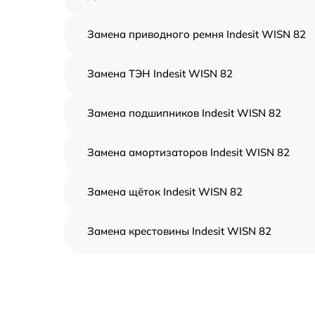
Замена приводного ремня Indesit WISN 82
Замена ТЭН Indesit WISN 82
Замена подшипников Indesit WISN 82
Замена амортизаторов Indesit WISN 82
Замена щёток Indesit WISN 82
Замена крестовины Indesit WISN 82
Корпусный ремонт (замена резинок,
креплений, кнопок) Indesit WISN 82
Ремонт платы управления (восстановление)