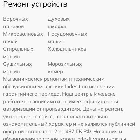
Ремонт устройств
Варочных
Духовых
панелей
шкафов
Микроволновых
Посудомоечных
печей
машин
Стиральных
Холодильников
машин
Сушильных
Морозильных
машин
камер
Мы занимаемся ремонтом и техническим
обслуживанием техники Indesit по истечении
гарантийного периода. Наш центр в Ижевске
работает независимо и не имеет официальной
авторизации от производителя. Цены на ремонт,
указанные на сайте, носят исключительно
ознакомительный характер и не являются публичной
офертой согласно п. 2 ст. 437 ГК РФ. Названия и
обозначения торговой марки Indesit упоминаются