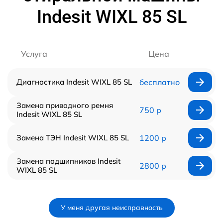
Indesit WIXL 85 SL
Услуга
Цена
Диагностика Indesit WIXL 85 SL
бесплатно
Замена приводного ремня
750 р
Indesit WIXL 85 SL
Замена ТЭН Indesit WIXL 85 SL
1200 р
Замена подшипников Indesit
2800 р
WIXL 85 SL
У меня другая неисправность