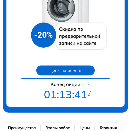
Скидка по
-20%
предварительной
записи на сайте
Цены на ремонт
Конец акции
01:13:40
Преимущества
Этапы работ
Цены
Гарантия
М