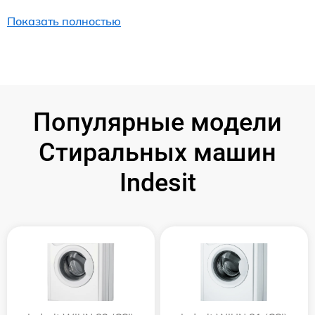
Показать полностью
Популярные модели
Стиральных машин
Indesit