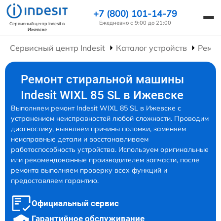
+7 (800) 101-14-79
Ежедневно с 9:00 до 21:00
Сервисный центр Indesit
в
Ижевске
Сервисный центр Indesit
Каталог устройств
Ремо
Ремонт стиральной машины
Indesit WIXL 85 SL в Ижевске
Выполняем ремонт Indesit WIXL 85 SL в Ижевске с
устранением неисправностей любой сложности. Проводим
диагностику, выявляем причины поломки, заменяем
неисправные детали и восстанавливаем
работоспособность устройства. Используем оригинальные
или рекомендованные производителем запчасти, после
ремонта выполняем проверку всех функций и
предоставляем гарантию.
Официальный сервис
Гарантийное обслуживание