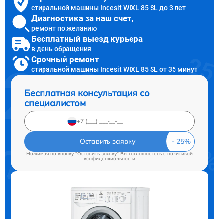
стиральной машины Indesit WIXL 85 SL до 3 лет
Диагностика за наш счет,
ремонт по желанию
Бесплатный выезд курьера
в день обращения
Срочный ремонт
стиральной машины Indesit WIXL 85 SL от 35 минут
Бесплатная консультация со
специалистом
Оставить заявку
Нажимая на кнопку "Оставить заявку" Вы соглашаетесь c
политикой
конфиденциальности