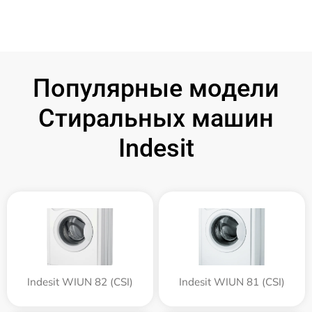
Популярные модели
Стиральных машин
Indesit
Indesit WIUN 82 (CSI)
Indesit WIUN 81 (CSI)