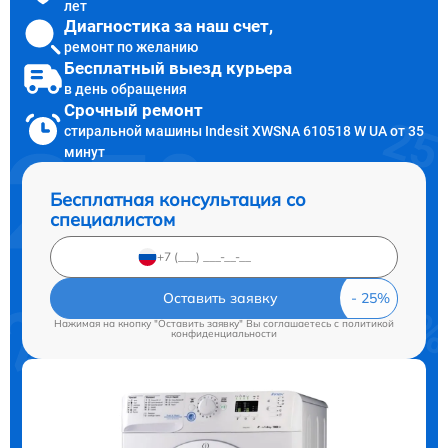
лет
Диагностика за наш счет,
ремонт по желанию
Бесплатный выезд курьера
в день обращения
Срочный ремонт
стиральной машины Indesit XWSNA 610518 W UA от 35
минут
Бесплатная консультация со
специалистом
Оставить заявку
Нажимая на кнопку "Оставить заявку" Вы соглашаетесь c
политикой
конфиденциальности