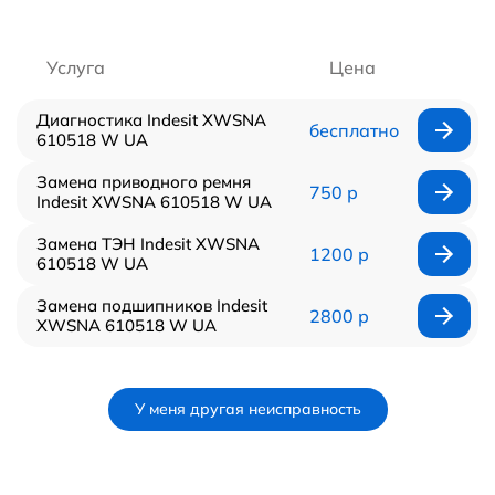
Услуга
Цена
Диагностика Indesit XWSNA
бесплатно
610518 W UA
Замена приводного ремня
750 р
Indesit XWSNA 610518 W UA
Замена ТЭН Indesit XWSNA
1200 р
610518 W UA
Замена подшипников Indesit
2800 р
XWSNA 610518 W UA
У меня другая неисправность