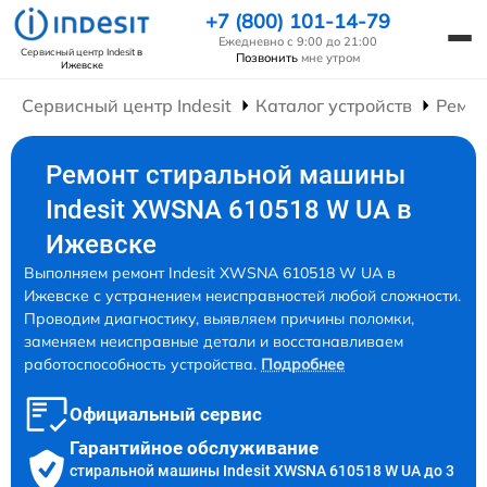
+7 (800) 101-14-79
Ежедневно с 9:00 до 21:00
Сервисный центр Indesit
в
Позвонить
мне утром
Ижевске
Сервисный центр Indesit
Каталог устройств
Ремо
Ремонт стиральной машины
Indesit XWSNA 610518 W UA в
Ижевске
Выполняем ремонт Indesit XWSNA 610518 W UA в
Ижевске с устранением неисправностей любой сложности.
Проводим диагностику, выявляем причины поломки,
заменяем неисправные детали и восстанавливаем
работоспособность устройства.
Подробнее
Официальный сервис
Гарантийное обслуживание
стиральной машины Indesit XWSNA 610518 W UA до 3