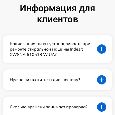
Информация для
клиентов
Какие запчасти вы устанавливаете при
ремонте стиральной машины Indesit
XWSNA 610518 W UA?
Нужно ли платить за диагностику?
Сколько времени занимает проверка?