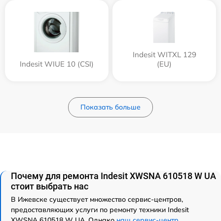
Indesit WITXL 129
Indesit WIUE 10 (CSI)
(EU)
Показать больше
Почему для ремонта Indesit XWSNA 610518 W UA
стоит выбрать нас
В Ижевске существует множество сервис-центров,
предоставляющих услуги по ремонту техники Indesit
XWSNA 610518 W UA. Однако
наш сервис-центр