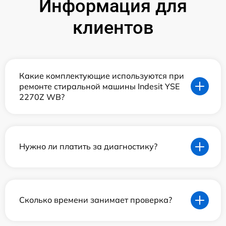
Информация для
клиентов
Какие комплектующие используются при
ремонте стиральной машины Indesit YSE
2270Z WB?
Нужно ли платить за диагностику?
Сколько времени занимает проверка?