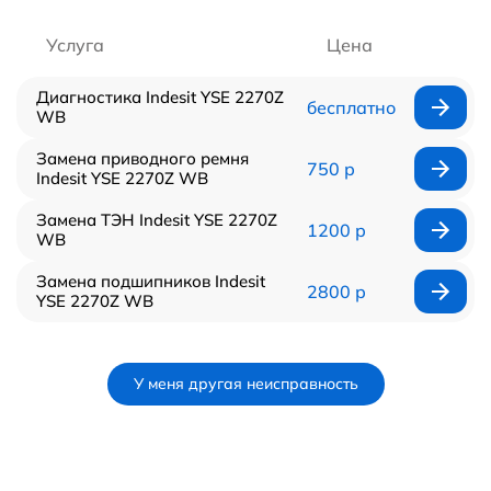
Услуга
Цена
Диагностика Indesit YSE 2270Z
бесплатно
WB
Замена приводного ремня
750 р
Indesit YSE 2270Z WB
Замена ТЭН Indesit YSE 2270Z
1200 р
WB
Замена подшипников Indesit
2800 р
YSE 2270Z WB
У меня другая неисправность