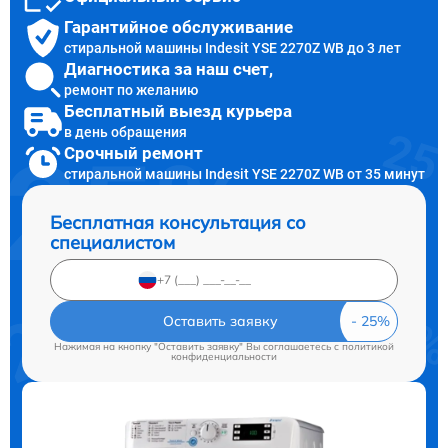
Гарантийное обслуживание
стиральной машины Indesit YSE 2270Z WB до 3 лет
Диагностика за наш счет,
ремонт по желанию
Бесплатный выезд курьера
в день обращения
Срочный ремонт
стиральной машины Indesit YSE 2270Z WB от 35 минут
Бесплатная консультация со
специалистом
Оставить заявку
Нажимая на кнопку "Оставить заявку" Вы соглашаетесь c
политикой
конфиденциальности