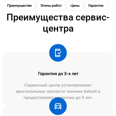
Преимущества
Этапы работ
Цены
Гарантия
М
Преимущества сервис-
центра
Гарантия до 3-х лет
Сервисный центр устанавливает
оригинальные запчасти техники Indesit и
предоставляет гарантию до 3 лет.