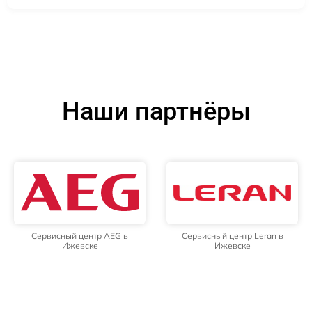
Наши партнёры
Сервисный центр AEG в
Сервисный центр Leran в
Ижевске
Ижевске