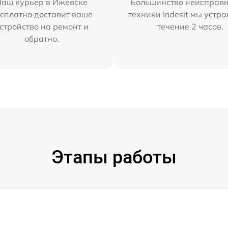
Наш курьер в Ижевске
Большинство неисправн
сплатно доставит ваше
техники Indesit мы устра
стройство на ремонт и
течение 2 часов.
обратно.
Этапы работы