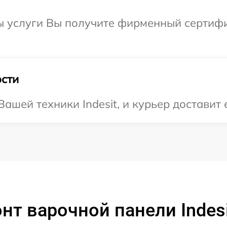
ы услуги Вы получите фирменный сертифи
сти
шей техники Indesit, и курьер доставит 
т варочной панели Indesi