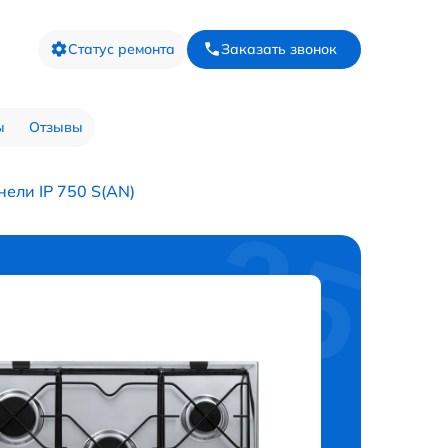
Статус ремонта
Заказать звонок
ы
Отзывы
ели IP 750 S(AN)