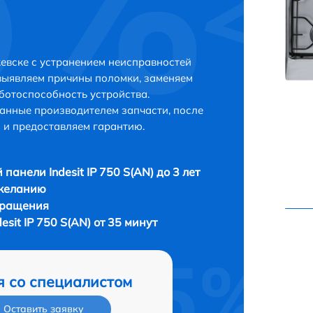
жевске с устранением неисправностей
выявляем причины поломки, заменяем
ботоспособность устройства.
анные производителем запчасти, после
 и предоставляем гарантию.
панели Indesit IP 750 S(AN) до 3 лет
 желанию
бращения
sit IP 750 S(AN) от 35 минут
я со специалистом
Оставить заявку