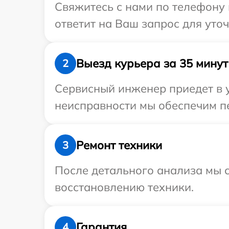
Свяжитесь с нами по телефону 
ответит на Ваш запрос для уточ
Выезд курьера за 35 минут
2
Сервисный инженер приедет в у
неисправности мы обеспечим пер
Ремонт техники
3
После детального анализа мы с
восстановлению техники.
Гарантия
4