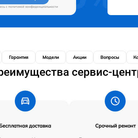
есь c
политикой конфиденциальности
Гарантия
Модели
Акции
Вопросы
К
реимущества сервис-цент
Бесплатная доставка
Срочный ремонт