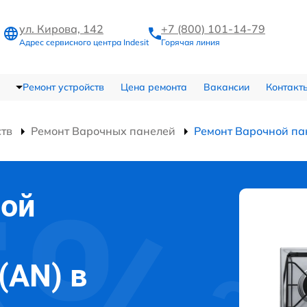
ул. Кирова, 142
+7 (800) 101-14-79
Адрес сервисного центра Indesit
Горячая линия
Ремонт устройств
Цена ремонта
Вакансии
Контакт
ств
Ремонт Варочных панелей
Ремонт Варочной пан
ной
S(AN) в