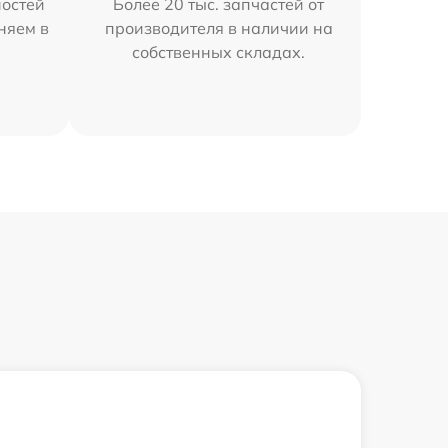
остей
Более 20 тыс. запчастей от
няем в
производителя в наличии на
собственных складах.