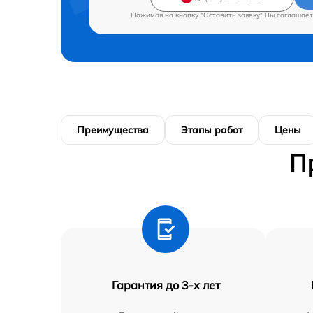
Нажимая на кнопку "Оставить заявку" Вы соглашает
Преимущества
Этапы работ
Цены
П
Гарантия до 3-х лет