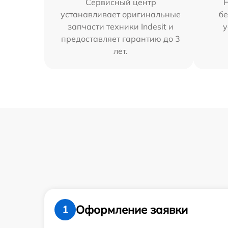
Сервисный центр
устанавливает оригинальные
бе
запчасти техники Indesit и
у
предоставляет гарантию до 3
лет.
Оформление заявки
1