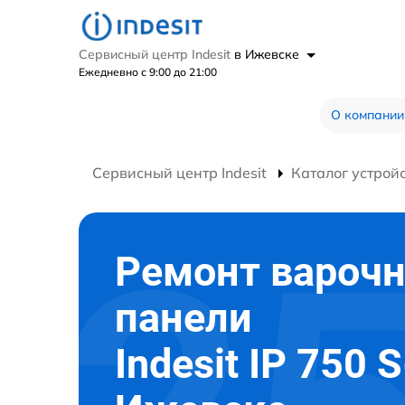
Сервисный центр Indesit
в Ижевске
Ежедневно с 9:00 до 21:00
О компании
Сервисный центр Indesit
Каталог устрой
Ремонт вароч
панели
Indesit IP 750 