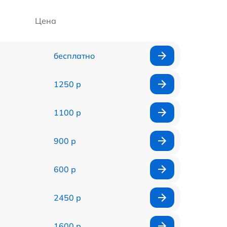
Цена
бесплатно
1250 р
1100 р
900 р
600 р
2450 р
1600 р