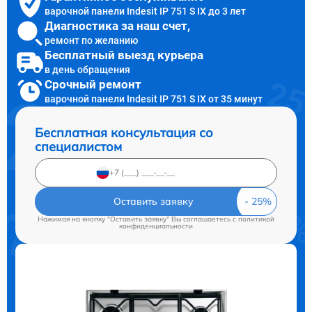
варочной панели Indesit IP 751 S IX до 3 лет
Диагностика за наш счет,
ремонт по желанию
Бесплатный выезд курьера
в день обращения
Срочный ремонт
варочной панели Indesit IP 751 S IX от 35 минут
Бесплатная консультация со
специалистом
Оставить заявку
Нажимая на кнопку "Оставить заявку" Вы соглашаетесь c
политикой
конфиденциальности