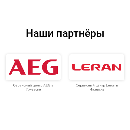
Наши партнёры
Сервисный центр AEG в
Сервисный центр Leran в
Ижевске
Ижевске