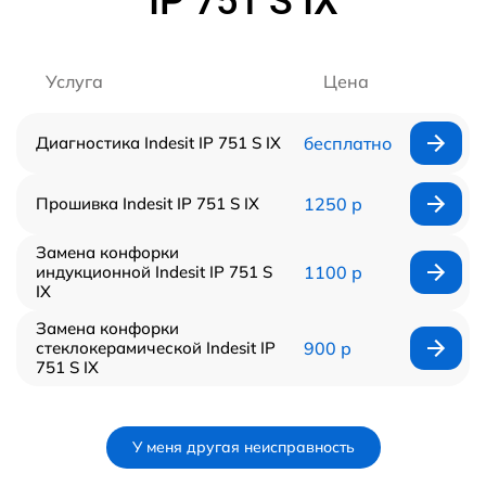
IP 751 S IX
Услуга
Цена
Диагностика Indesit IP 751 S IX
бесплатно
Прошивка Indesit IP 751 S IX
1250 р
Замена конфорки
индукционной Indesit IP 751 S
1100 р
IX
Замена конфорки
стеклокерамической Indesit IP
900 р
751 S IX
У меня другая неисправность