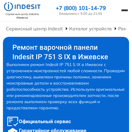
+7 (800) 101-14-79
Ежедневно с 9:00 до 21:00
Сервисный центр Indesit
в
Ижевске
Сервисный центр Indesit
Каталог устройств
Ремон
Ремонт варочной панели
Indesit IP 751 S IX в Ижевске
Выполняем ремонт Indesit IP 751 S IX в Ижевске с
устранением неисправностей любой сложности. Проводим
диагностику, выявляем причины поломки, заменяем
неисправные детали и восстанавливаем
работоспособность устройства. Используем оригинальные
или рекомендованные производителем запчасти, после
ремонта выполняем проверку всех функций и
предоставляем гарантию.
Официальный сервис
Гарантийное обслуживание