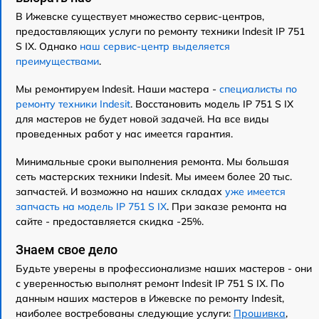
В Ижевске существует множество сервис-центров,
предоставляющих услуги по ремонту техники Indesit IP 751
S IX. Однако
наш сервис-центр выделяется
преимуществами
.
Мы ремонтируем Indesit. Наши мастера -
специалисты по
ремонту техники Indesit
. Восстановить модель IP 751 S IX
для мастеров не будет новой задачей. На все виды
проведенных работ у нас имеется гарантия.
Минимальные сроки выполнения ремонта. Мы большая
сеть мастерских техники Indesit. Мы имеем более 20 тыс.
запчастей. И возможно на наших складах
уже имеется
запчасть на модель IP 751 S IX
. При заказе ремонта на
сайте - предоставляется скидка -25%.
Знаем свое дело
Будьте уверены в профессионализме наших мастеров - они
с уверенностью выполнят ремонт Indesit IP 751 S IX. По
данным наших мастеров в Ижевске по ремонту Indesit,
наиболее востребованы следующие услуги:
Прошивка
,