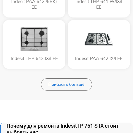
Indesit PAA 642 /I(BK)
Indesit THP 641 W/IX/I
EE
EE
Indesit THP 642 IX/I EE
Indesit PAA 642 IX/I EE
Показать больше
Почему для ремонта Indesit IP 751 S IX стоит
выбрать нас