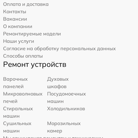
Оплата и доставка
Контакты
Вакансии
О компании
Ремонтируемые модели
Наши услуги
Согласие на обработку персональных данных
Способы оплаты
Ремонт устройств
Варочных
Духовых
панелей
шкафов
Микроволновых
Посудомоечных
печей
машин
Стиральных
Холодильников
машин
Сушильных
Морозильных
машин
камер
Мы занимаемся ремонтом и техническим