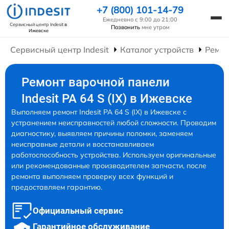
+7 (800) 101-14-79
Ежедневно с 9:00 до 21:00
Сервисный центр Indesit
в
Позвонить
мне утром
Ижевске
Сервисный центр Indesit
Каталог устройств
Ремон
Ремонт варочной панели
Indesit PA 64 S (IX) в Ижевске
Выполняем ремонт Indesit PA 64 S (IX) в Ижевске с
устранением неисправностей любой сложности. Проводим
диагностику, выявляем причины поломки, заменяем
неисправные детали и восстанавливаем
работоспособность устройства. Используем оригинальные
или рекомендованные производителем запчасти, после
ремонта выполняем проверку всех функций и
предоставляем гарантию.
Официальный сервис
Гарантийное обслуживание