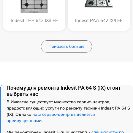
Indesit THP 642 IX/I EE
Indesit PAA 642 IX/I EE
Показать больше
Почему для ремонта Indesit PA 64 S (IX) стоит
выбрать нас
В Ижевске существует множество сервис-центров,
предоставляющих услуги по ремонту техники Indesit PA 64 S
(IX). Однако
наш сервис-центр выделяется
преимуществами
.
Мы ремонтируем Indesit. Наши мастера -
специалисты по