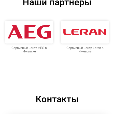
Наши партнёры
Сервисный центр AEG в
Сервисный центр Leran в
Ижевске
Ижевске
Контакты