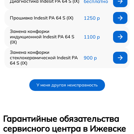
Диагностика Indesit PA 64 S (IX)
бесплатно
Прошивка Indesit PA 64 S (IX)
1250 р
Замена конфорки
индукционной Indesit PA 64 S
1100 р
(IX)
Замена конфорки
стеклокерамической Indesit PA
900 р
64 S (IX)
У меня другая неисправность
Гарантийные обязательства
сервисного центра в Ижевске