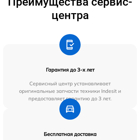
Преимущества сервис-
центра
Гарантия до 3-х лет
Сервисный центр устанавливает
оригинальные запчасти техники Indesit и
предоставляет гарантию до 3 лет.
Бесплатная доставка