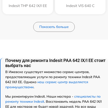
Indesit THP 642 IX/I EE
Indesit VIS 640 C
Показать больше
Почему для ремонта Indesit PAA 642 IX/I EE стоит
выбрать нас
В Ижевске существует множество сервис-центров,
предоставляющих услуги по ремонту техники Indesit PAA
642 IX/I EE. Однако
наш сервис-центр выделяется
преимуществами
.
Мы ремонтируем Indesit. Наши мастера -
специалисты по
ремонту техники Indesit
. Восстановить модель PAA 642 IX/I
EE для мастеров не будет новой задачей. На все виды