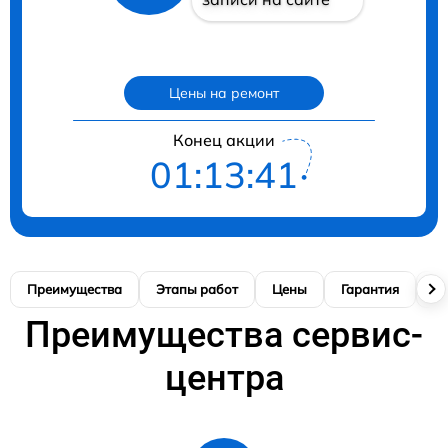
Цены на ремонт
Конец акции
01:13:40
Преимущества
Этапы работ
Цены
Гарантия
М
Преимущества сервис-
центра