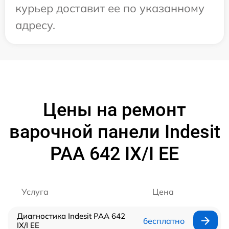
курьер доставит ее по указанному
адресу.
Цены на ремонт
варочной панели Indesit
PAA 642 IX/I EE
Услуга
Цена
Диагностика Indesit PAA 642
бесплатно
IX/I EE