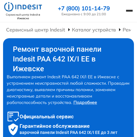
+7 (800) 101-14-79
Ежедневно с 9:00 до 21:00
Сервисный центр Indesit
в
Ижевске
Сервисный центр Indesit
Каталог устройств
Ремон
Ремонт варочной панели
Indesit PAA 642 IX/I EE в
Ижевске
Выполняем ремонт Indesit PAA 642 IX/I EE в Ижевске с
устранением неисправностей любой сложности. Проводим
диагностику, выявляем причины поломки, заменяем
неисправные детали и восстанавливаем
работоспособность устройства.
Подробнее
Официальный сервис
Гарантийное обслуживание
варочной панели Indesit PAA 642 IX/I EE до 3 лет