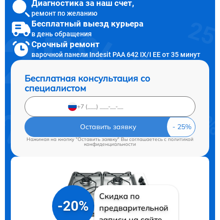
Диагностика за наш счет,
ремонт по желанию
Бесплатный выезд курьера
в день обращения
Срочный ремонт
варочной панели Indesit PAA 642 IX/I EE от 35 минут
Бесплатная консультация со
специалистом
Оставить заявку
Нажимая на кнопку "Оставить заявку" Вы соглашаетесь c
политикой
конфиденциальности
Скидка по
-20%
предварительной
записи на сайте