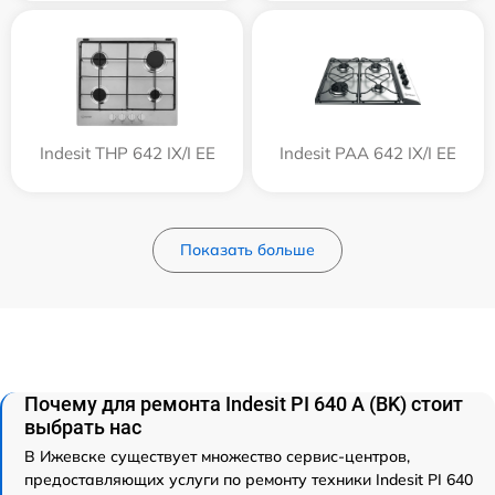
Indesit THP 642 IX/I EE
Indesit PAA 642 IX/I EE
Показать больше
Почему для ремонта Indesit PI 640 A (BK) стоит
выбрать нас
В Ижевске существует множество сервис-центров,
предоставляющих услуги по ремонту техники Indesit PI 640