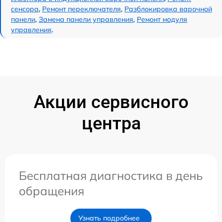
сенсора
,
Ремонт переключателя
,
Разблокировка варочной
панели
,
Замена панели управления
,
Ремонт модуля
управления
.
Акции сервисного
центра
Бесплатная диагностика в день
обращения
Узнать подробнее