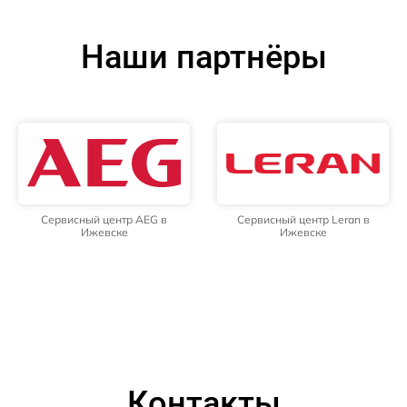
Наши партнёры
Сервисный центр AEG в
Сервисный центр Leran в
Ижевске
Ижевске
Контакты