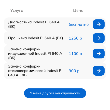
Услуга
Цена
Диагностика Indesit PI 640 A
бесплатно
(BK)
Прошивка Indesit PI 640 A (BK)
1250 р
Замена конфорки
индукционной Indesit PI 640 A
1100 р
(BK)
Замена конфорки
стеклокерамической Indesit PI
900 р
640 A (BK)
У меня другая неисправность