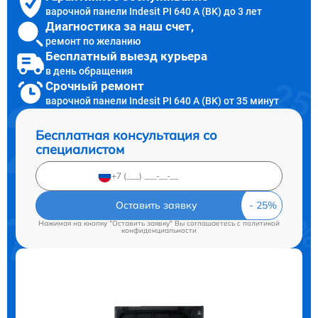
варочной панели Indesit PI 640 A (BK) до 3 лет
Диагностика за наш счет,
ремонт по желанию
Бесплатный выезд курьера
в день обращения
Срочный ремонт
варочной панели Indesit PI 640 A (BK) от 35 минут
Бесплатная консультация со
специалистом
Оставить заявку
Нажимая на кнопку "Оставить заявку" Вы соглашаетесь c
политикой
конфиденциальности