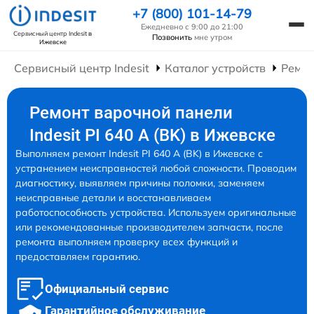
+7 (800) 101-14-79
Ежедневно с 9:00 до 21:00
Сервисный центр Indesit
в
Позвонить
мне утром
Ижевске
Сервисный центр Indesit
Каталог устройств
Ремон
Ремонт варочной панели
Indesit PI 640 A (BK) в Ижевске
Выполняем ремонт Indesit PI 640 A (BK) в Ижевске с
устранением неисправностей любой сложности. Проводим
диагностику, выявляем причины поломки, заменяем
неисправные детали и восстанавливаем
работоспособность устройства. Используем оригинальные
или рекомендованные производителем запчасти, после
ремонта выполняем проверку всех функций и
предоставляем гарантию.
Официальный сервис
Гарантийное обслуживание